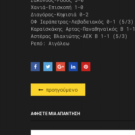
Χανιά-Επισκοπή 1-0
Διαγόρας-Κηφισιά 0-2
ΟΦ Ιεράπετρας-Λεβαδειακός 0-1 (5/3)
Καραϊσκάκης Αρτας-Παναθηναϊκός Β 1-
Αστέρας Βλαχιώτης-ΑΕΚ Β 1-1 (5/3)
Ρεπό: Αιγάλεω
προηγούμενο
ΑΦΉΣΤΕ ΜΙΑ ΑΠΆΝΤΗΣΗ