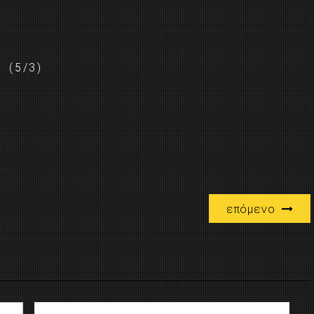
1 (5/3)
επόμενο