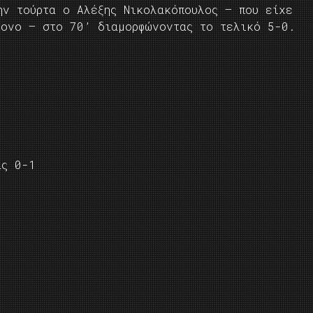
ην τούρτα ο Αλέξης Νικολακόπουλος – που είχε
ρονο – στο 70’ διαμορφώνοντας το τελικό 5-0.
ας 0-1