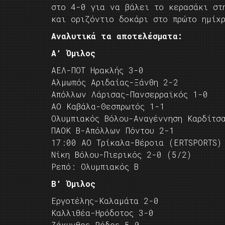
στο 4-0 για να βάλει το κερασάκι στ
και οριζόντιο δοκάρι στο πρώτο ημίχ
Αναλυτικά τα αποτελέσματα:
Α’ Όμιλος
ΑΕΛ-ΠΟΤ Ηρακλής 3-0
Αλμωπός Αριδαίας-Ξάνθη 2-2
Απόλλων Λάρισας-Πανσερραϊκός 1-0
ΑΟ Καβάλα-Θεσπρωτός 1-1
Ολυμπιακός Βόλου-Αναγέννηση Καρδίτσ
ΠΑΟΚ Β-Απόλλων Πόντου 2-1
17:00 ΑΟ Τρίκαλα-Βέροια (ERTSPORTS)
Νίκη Βόλου-Πιερικός 2-0 (5/2)
Ρεπό: Ολυμπιακός Β
Β’ Όμιλος
Εργοτέλης-Καλαμάτα 2-0
Καλλιθέα-Ηρόδοτος 3-0
Ζάκυνθος-Ρόδος 5-0