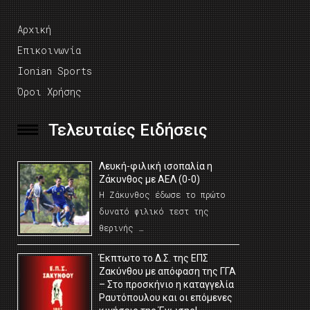
Αρχική
Επικοινωνία
Ionian Sports
Όροι Χρήσης
Τελευταίες Ειδήσεις
Λευκή-φιλική ισοπαλία η
Ζάκυνθος με ΑΕΛ (0-0)
Η Ζάκυνθος έδωσε το πρώτο
δυνατό φιλικό τεστ της
θερινής …
Έκπτωτο το Δ.Σ. της ΕΠΣ
Ζακύνθου με απόφαση της ΓΓΑ
– Στο προσκήνιο η καταγγελία
Ραυτόπουλου και οι επόμενες