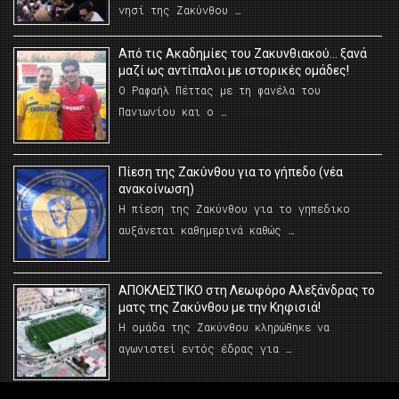
νησί της Ζακύνθου …
Από τις Ακαδημίες του Ζακυνθιακού… ξανά
μαζί ως αντίπαλοι με ιστορικές ομάδες!
Ο Ραφαήλ Πέττας με τη φανέλα του
Πανιωνίου και ο …
Πίεση της Ζακύνθου για το γήπεδο (νέα
ανακοίνωση)
Η πίεση της Ζακύνθου για το γηπεδικο
αυξάνεται καθημερινά καθώς …
AΠΟΚΛΕΙΣΤΙΚΟ στη Λεωφόρο Αλεξάνδρας το
ματς της Ζακύνθου με την Κηφισιά!
Η ομάδα της Ζακύνθου κληρώθηκε να
αγωνιστεί εντός έδρας για …