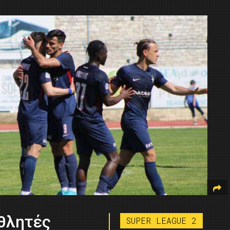
αθλητές
SUPER LEAGUE 2