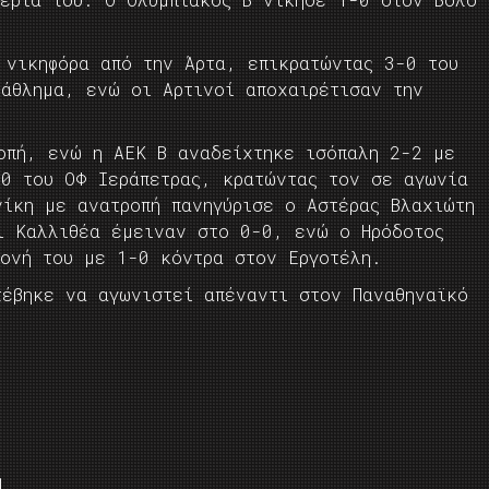
 νικηφόρα από την Άρτα, επικρατώντας 3-0 του
τάθλημα, ενώ οι Αρτινοί αποχαιρέτισαν την
οπή, ενώ η ΑΕΚ Β αναδείχτηκε ισόπαλη 2-2 με
-0 του ΟΦ Ιεράπετρας, κρατώντας τον σε αγωνία
νίκη με ανατροπή πανηγύρισε ο Αστέρας Βλαχιώτη
ι Καλλιθέα έμειναν στο 0-0, ενώ ο Ηρόδοτος
μονή του με 1-0 κόντρα στον Εργοτέλη.
τέβηκε να αγωνιστεί απέναντι στον Παναθηναϊκό
1