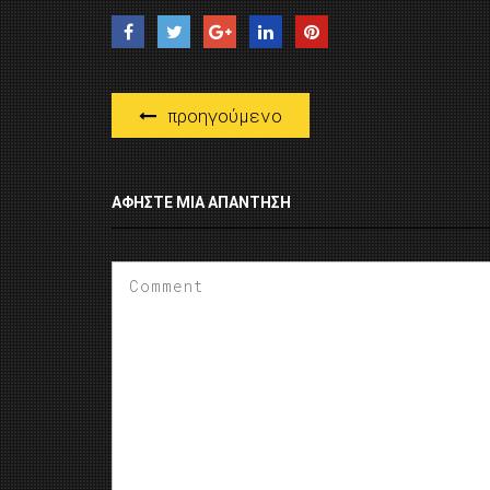
προηγούμενο
ΑΦΉΣΤΕ ΜΙΑ ΑΠΆΝΤΗΣΗ