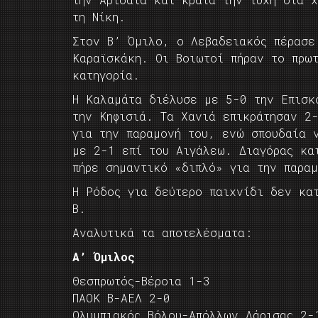
τη Νίκη.
Στον Β’ Όμιλο, ο Λεβαδειακός πέρασε
Καραϊσκάκη. Οι Βοιωτοί πήραν το πρω
κατηγορία.
Η Καλαμάτα διέλυσε με 5-0 την Επισκ
την Κηφισιά. Τα Χανιά επικράτησαν 2
για την παραμονή του, ενώ σπουδαία 
με 2-1 επί του Αιγάλεω. Διαγόρας κα
πήρε σημαντικό «διπλό» για την παρα
Η Ρόδος για δεύτερο παιχνίδι δεν κα
Β.
Αναλυτικά τα αποτελέσματα:
A’ Όμιλος
Θεσπρωτός-Βέροια 1-3
ΠΑΟΚ Β-ΑΕΛ 2-0
Ολυμπιακός Βόλου-Απόλλων Λάρισας 2-