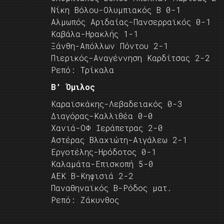
Νίκη Βόλου-Ολυμπιακός Β 0-1
Αλμωπός Αριδαίας-Πανσερραϊκός 0-1
Καβάλα-Ηρακλής 1-1
Ξάνθη-Απόλλων Πόντου 2-1
Πιερικός-Αναγέννηση Καρδίτσας 2-2
Ρεπό: Τρίκαλα
B’ Όμιλος
Καραϊσκάκης-Λεβαδειακός 0-3
Διαγόρας-Καλλιθέα 0-0
Χανιά-ΟΦ Ιεράπετρας 2-0
Αστέρας Βλαχιώτη-Αιγάλεω 2-1
Εργοτέλης-Ηρόδοτος 0-1
Καλαμάτα-Επισκοπή 5-0
ΑΕΚ Β-Κηφισιά 2-2
Παναθηναϊκός Β-Ρόδος ματ.
Ρεπό: Ζάκυνθος