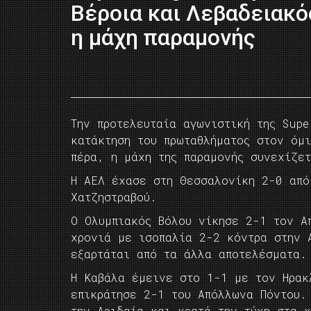
Βέροια και Λεβαδειακό
η μάχη παραμονής
Την προτελευταία αγωνιστική της Supe
κατάκτηση του πρωταθλήματος στον όμ
πέρα, η μάχη της παραμονής συνεχίζετ
Η ΑΕΛ έχασε στη Θεσσαλονίκη 2-0 από
Χατζηστραβού.
Ο Ολυμπιακός Βόλου νίκησε 2-1 τον Α
χρονιά με ισοπαλία 2-2 κόντρα στην 
εξαρτάται από τα άλλα αποτελέσματα.
Η Καβάλα έμεινε στο 1-1 με τον Ηρακ
επικράτησε 2-1 του Απόλλωνα Πόντου.
την Αριδαία και κρατά την τύχη στα 