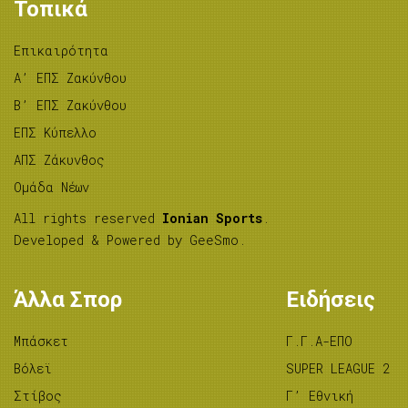
Τοπικά
Επικαιρότητα
A’ ΕΠΣ Ζακύνθου
B’ ΕΠΣ Ζακύνθου
ΕΠΣ Κύπελλο
ΑΠΣ Ζάκυνθος
Ομάδα Νέων
All rights reserved
Ionian Sports
.
Developed & Powered by
GeeSmo
.
Άλλα Σπορ
Ειδήσεις
Μπάσκετ
Γ.Γ.Α-ΕΠΟ
Βόλεϊ
SUPER LEAGUE 2
Στίβος
Γ’ Εθνική