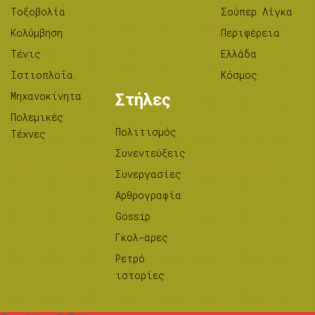
Tοξοβολία
Σούπερ Λίγκα
Κολύμβηση
Περιφέρεια
Τένις
Ελλάδα
Ιστιοπλοΐα
Κόσμος
Μηχανοκίνητα
Στήλες
Πολεμικές
Πολιτισμός
Τέχνες
Συνεντεύξεις
Συνεργασίες
Αρθρογραφία
Gossip
Γκολ-αρες
Ρετρό
ιστορίες