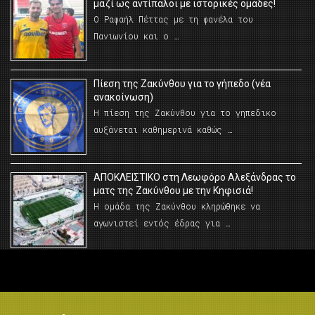
μαζί ως αντίπαλοι με ιστορικές ομάδες!
Ο Ραφαήλ Πέττας με τη φανέλα του
Πανιωνίου και ο …
Πίεση της Ζακύνθου για το γήπεδο (νέα
ανακοίνωση)
Η πίεση της Ζακύνθου για το γηπεδικο
αυξάνεται καθημερινά καθώς …
AΠΟΚΛΕΙΣΤΙΚΟ στη Λεωφόρο Αλεξάνδρας το
ματς της Ζακύνθου με την Κηφισιά!
Η ομάδα της Ζακύνθου κληρώθηκε να
αγωνιστεί εντός έδρας για …