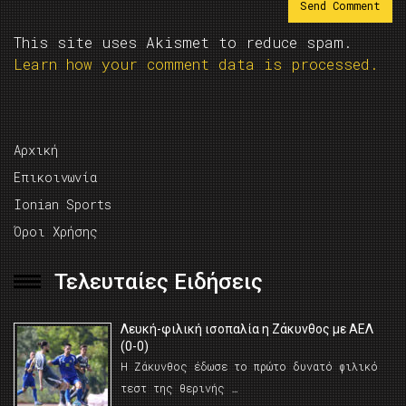
This site uses Akismet to reduce spam.
Learn how your comment data is processed.
Αρχική
Επικοινωνία
Ionian Sports
Όροι Χρήσης
Τελευταίες Ειδήσεις
Λευκή-φιλική ισοπαλία η Ζάκυνθος με ΑΕΛ
(0-0)
Η Ζάκυνθος έδωσε το πρώτο δυνατό φιλικό
τεστ της θερινής …