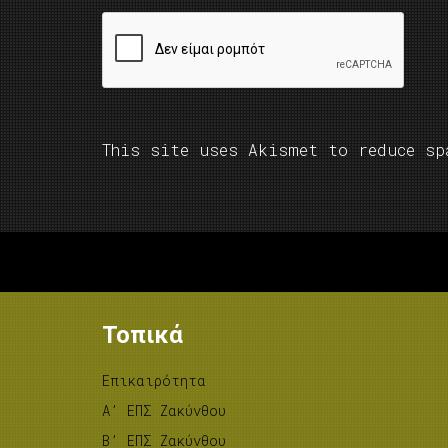
This site uses Akismet to reduce s
Τοπικά
Επικαιρότητα
A’ ΕΠΣ Ζακύνθου
B’ ΕΠΣ Ζακύνθου