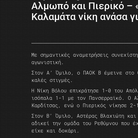
Αλμωπό και Πιερικό – 
Καλαμάτα νίκη ανάσα γ
Με σημαντικές αναμετρήσεις συνεχίστ
αγωνιστική.
Στον Α’ Όμιλο, ο ΠΑΟΚ Β έμεινε στο 
καλές στιγμές.
Η Νίκη Βόλου επικράτησε 1-0 του Από
ισόπαλα 1-1 με τον Πανσερραϊκό. Ο Α
Καρδίτσας, ενώ ο Πιερικός νίκησε 2-
Στον Β’ Όμιλο, Αστέρας Βλαχιώτη και
αδικεί την ομάδα του Ρεθύμνου που έ
είχε και δοκάρι.