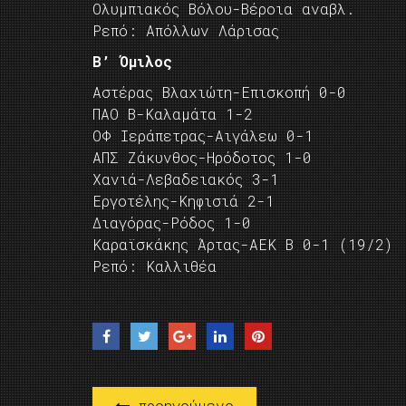
Ολυμπιακός Βόλου-Βέροια αναβλ.
Ρεπό: Απόλλων Λάρισας
Β’ Όμιλος
Αστέρας Βλαχιώτη-Επισκοπή 0-0
ΠΑΟ Β-Καλαμάτα 1-2
ΟΦ Ιεράπετρας-Αιγάλεω 0-1
ΑΠΣ Ζάκυνθος-Ηρόδοτος 1-0
Χανιά-Λεβαδειακός 3-1
Εργοτέλης-Κηφισιά 2-1
Διαγόρας-Ρόδος 1-0
Καραϊσκάκης Άρτας-ΑΕΚ Β 0-1 (19/2)
Ρεπό: Καλλιθέα
προηγούμενο