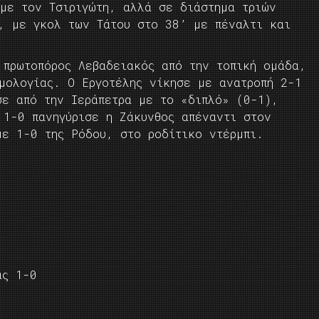
 με τον Τσιριγώτη, αλλά σε διάστημα τριών
, με γκολ των Τάτου στο 38’ με πέναλτι και
 πρωτοπόρος Λεβαδειακός από την τοπική ομάδα,
θμολογίας. Ο Εργοτέλης νίκησε με ανατροπή 2-1
σε από την Ιεράπετρα με το «διπλό» (0-1),
 1-0 πανηγύρισε η Ζάκυνθος απέναντι στον
με 1-0 της Ρόδου, στο ροδίτικο ντέρμπι.
ας 1-0