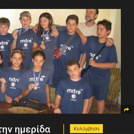
την ημερίδα
Κολύμβηση