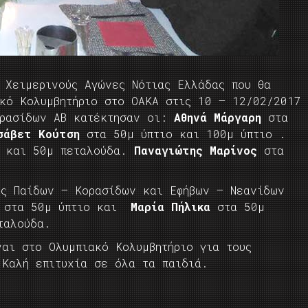
 Χειμερινούς Αγώνες Νότιας Ελλάδας που θα
ακό Κολυμβητήριο στο ΟΑΚΑ στις 10 – 12/02/2017
ορασίδων ΑΒ κατέκτησαν οι:
Αθηνά Μάργαρη
στα
άβετ Κούτση
στα 50μ ύπτιο και 100μ ύπτιο .
 και 50μ πεταλούδα.
Παναγιώτης Μαρίνος
στα
ες Παίδων – Κορασίδων και Εφήβων – Νεανίδων
στα 50μ ύπτιο και
Μαρία Πήλικα
στα 50μ
ταλούδα.
ναι στο Ολυμπιακό Κολυμβητήριο για τους
 Καλή επιτυχία σε όλα τα παιδιά.