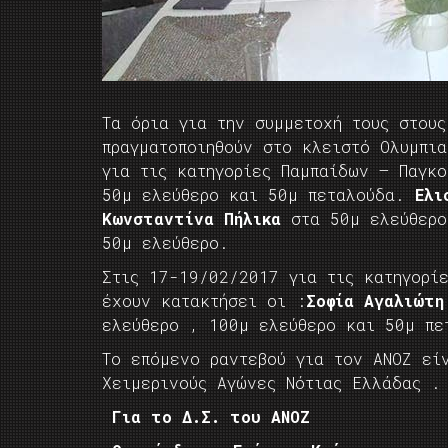
Τα όρια για την συμμετοχή τους στους
πραγματοποιηθούν στο κλειστό Ολυμπι
για τις κατηγορίες Παμπαίδων – Παγκ
50μ ελεύθερο και 50μ πεταλούδα.
Ελισ
Κωνσταντίνα Πήλικα
στα 50μ ελεύθερο
50μ ελεύθερο.
Στις 17-19/02/2017 για τις κατηγορί
έχουν κατακτήσει οι :
Σοφία Αγαλιώτη
ελεύθερο , 100μ ελεύθερο και 50μ πε
Το επόμενο ραντεβού για τον ΑΝΟΖ εί
Χειμερινούς Αγώνες Νότιας Ελλάδας .
Για το Δ.Σ. του ΑΝΟΖ