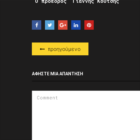
Ο πρόεδρος Γιάννης Κούτσης
προηγούμενο
ΑΦΉΣΤΕ ΜΙΑ ΑΠΆΝΤΗΣΗ