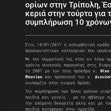
ορίων στην Τρίπολη, Έ
κεριά στην τούρτα για 
συμπλήρωση 10 χρόνω
Στις 14/01/2017 η κολυμβητική ομάδα
προαγωνιστικών κατηγοριών που οργάν
Με την συμμετοχή της στην εν λόγω η
χρόνια συνεχούς παρουσίας στις διοργ
το 2007 με τον τότε πρόεδρο κ.
Νίκο
Μπονίκο
και προπονητή τον κ.
Διονύσ
ανυπαρξία στην ενεργό δράση.
Την συμπλήρωση των δέκα χρόνων γιόρ
παιδιά και γονείς , με το σβήσιμο τ
την επόμενη δεκαετία αλλά και με το
παιδιά κατάφεραν στην ημερίδα .