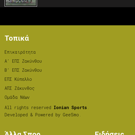
Τοπικά
Επικαιρότητα
A’ ΕΠΣ Ζακύνθου
B’ ΕΠΣ Ζακύνθου
ΕΠΣ Κύπελλο
ΑΠΣ Ζάκυνθος
Ομάδα Νέων
All rights reserved
Ionian Sports
.
Developed & Powered by
GeeSmo
.
Άλλα Σπορ
Ειδήσεις