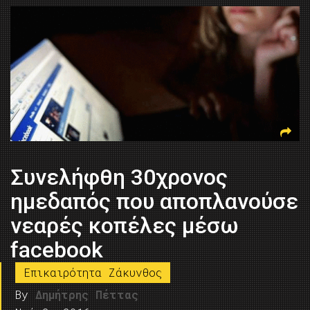
Συνελήφθη 30χρονος
ημεδαπός που αποπλανούσε
νεαρές κοπέλες μέσω
facebook
Επικαιρότητα Ζάκυνθος
By
Δημήτρης Πέττας