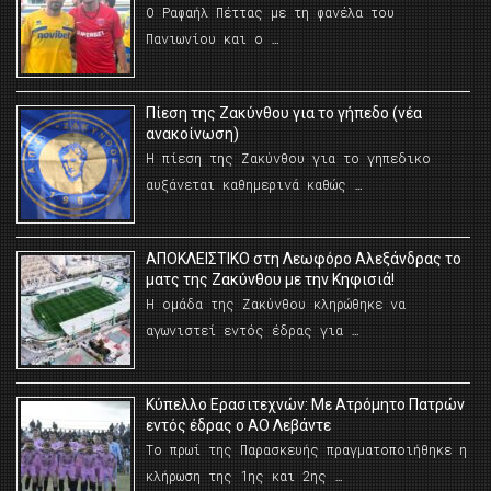
Ο Ραφαήλ Πέττας με τη φανέλα του
Πανιωνίου και ο …
Πίεση της Ζακύνθου για το γήπεδο (νέα
ανακοίνωση)
Η πίεση της Ζακύνθου για το γηπεδικο
αυξάνεται καθημερινά καθώς …
AΠΟΚΛΕΙΣΤΙΚΟ στη Λεωφόρο Αλεξάνδρας το
ματς της Ζακύνθου με την Κηφισιά!
Η ομάδα της Ζακύνθου κληρώθηκε να
αγωνιστεί εντός έδρας για …
Κύπελλο Ερασιτεχνών: Με Ατρόμητο Πατρών
εντός έδρας ο ΑΟ Λεβάντε
Το πρωί της Παρασκευής πραγματοποιήθηκε η
κλήρωση της 1ης και 2ης …