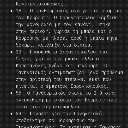
Κωνσταντακόπουλος.
18΄: Ο Πανθουριακός ανοίγει το σκορ με
τον Κουρούπη. Ο Σαραντόπουλος κέρδισε
την μονομαχία με τον Κανάνι, μπήκε
στην περιοχή, γύρισε τη μπάλα και ο
Κουρούπης με πλασέ, αφού η μπάλα πήγε
δοκάρι, κατέληξε στα δίχτυα.
20΄: Προσπάθεια Σαραντόπουλου απο
δεξιά, γύρισε την μπάλα αλλά ο
Καπετανάκης βγήκε και μπλόκαρε. Ο
Πανηλειακός αντιμετωπίζει ξανά πρόβλημα
στην αριστερή του πτέρυγα, εκεί που
κινείται ο έμπειρος Σαραντόπουλος.
55: Ο Πανθουριακός έκανε το 2-0 στην
αντεπίθεση με σκόρερ τον Κουρούπη απο
ασίστ του Σαραντόπουλου.
59′: Πέναλτι για τον Πανηλειακό,
υποδείχτηκε σε μαρκάρισμα του
Γιαννακόπουλου. Το εκτέλεσε ο Τσγκάρης,