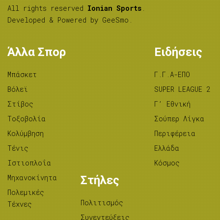
All rights reserved
Ionian Sports
.
Developed & Powered by
GeeSmo
.
Άλλα Σπορ
Ειδήσεις
Μπάσκετ
Γ.Γ.Α-ΕΠΟ
Βόλεϊ
SUPER LEAGUE 2
Στίβος
Γ’ Εθνική
Tοξοβολία
Σούπερ Λίγκα
Κολύμβηση
Περιφέρεια
Τένις
Ελλάδα
Ιστιοπλοΐα
Κόσμος
Μηχανοκίνητα
Στήλες
Πολεμικές
Πολιτισμός
Τέχνες
Συνεντεύξεις