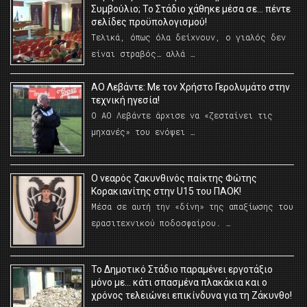
Συμβούλιο; Το Στάδιο χάθηκε μέσα σε… πέντε
σελίδες προϋπολογισμού!
Τελικά, όπως όλα δείχνουν, ο γιαλός δεν
είναι στραβός… αλλά …
ΑΟ Λεβάντε: Με τον Χρήστο Γερολυμάτο στην
τεχνική ηγεσία!
Ο ΑΟ Λεβάντε άρχισε να «ζεσταίνει τις
μηχανές» του ενόψει …
O νεαρός ζακυνθινός παίκτης Φώτης
Κορακιανίτης στην U15 του ΠΑΟΚ!
Μέσα σε αυτή την «δίνη» της απαξίωσης του
ερασιτεχνικού ποδοσφαίρου. …
Το Δημοτικό Στάδιο παραμένει εργοτάξιο
μόνο με… κάτι σπασμένα πλακάκια και ο
χρόνος τελειώνει επικίνδυνα για τη Ζάκυνθο!