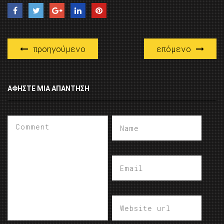
προηγούμενο
επόμενο
ΑΦΉΣΤΕ ΜΙΑ ΑΠΆΝΤΗΣΗ