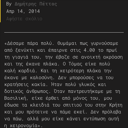
By
Δημήτρης Πέττας
Απρ 14, 2014
Αφήστε σχόλιο
«Δέσαμε πάρα πολύ. Θυμάμαι πως γυρνούσαμε
από ξενύχτι και έπαιρνε στις 4.00 το πρωί
τη γιαγιά του, την έβαζε σε ανοιχτή ακρόαση
και της έκανε πλάκα. Ο Τόμας είχε πολύ
καλή καρδιά. Και τη χειρότερη πλάκα την
έκανε με καλοσύνη. Δεν μπορούσες να του
κρατήσεις κακία. Ήταν πολύ γλυκός και
δοτικός άνθρωπος. Όταν παντρευτήκαμε με τη
Βασιλική, είχε έρθει από μόνος του, μου
έδωσε τα κλειδιά του σπιτιού του στην Κρήτη
και μου πρότεινε να πάμε εκεί. Δεν πρόλαβα
να πάω, αλλά μου είχε κάνει εντύπωση αυτή
η χειρονομία».