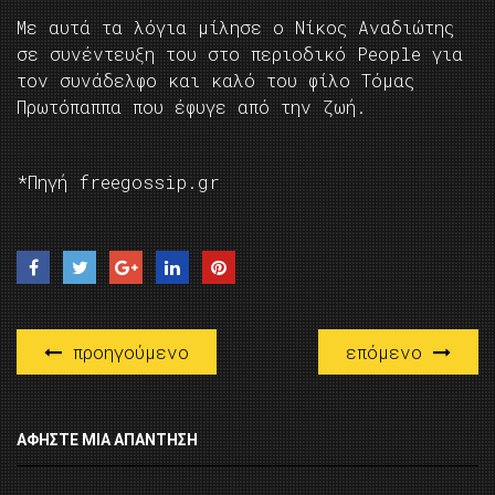
Με αυτά τα λόγια μίλησε ο Νίκος Αναδιώτης
σε συνέντευξη του στο περιοδικό People για
τον συνάδελφο και καλό του φίλο Τόμας
Πρωτόπαππα που έφυγε από την ζωή.
*Πηγή freegossip.gr
προηγούμενο
επόμενο
ΑΦΉΣΤΕ ΜΙΑ ΑΠΆΝΤΗΣΗ