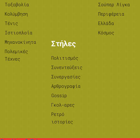
Tοξοβολία
Σούπερ Λίγκα
Κολύμβηση
Περιφέρεια
Τένις
Ελλάδα
Ιστιοπλοΐα
Κόσμος
Μηχανοκίνητα
Στήλες
Πολεμικές
Πολιτισμός
Τέχνες
Συνεντεύξεις
Συνεργασίες
Αρθρογραφία
Gossip
Γκολ-αρες
Ρετρό
ιστορίες