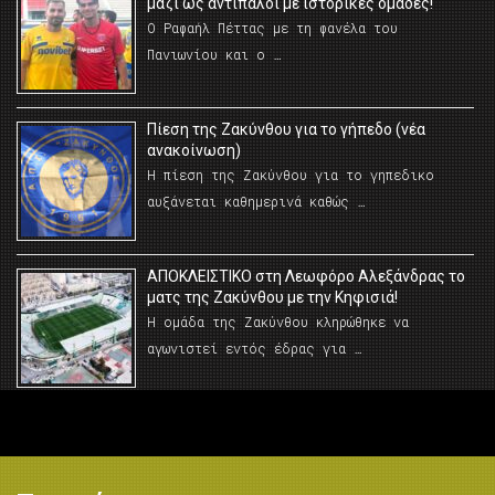
μαζί ως αντίπαλοι με ιστορικές ομάδες!
Ο Ραφαήλ Πέττας με τη φανέλα του
Πανιωνίου και ο …
Πίεση της Ζακύνθου για το γήπεδο (νέα
ανακοίνωση)
Η πίεση της Ζακύνθου για το γηπεδικο
αυξάνεται καθημερινά καθώς …
AΠΟΚΛΕΙΣΤΙΚΟ στη Λεωφόρο Αλεξάνδρας το
ματς της Ζακύνθου με την Κηφισιά!
Η ομάδα της Ζακύνθου κληρώθηκε να
αγωνιστεί εντός έδρας για …