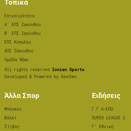
Τοπικά
Επικαιρότητα
A’ ΕΠΣ Ζακύνθου
B’ ΕΠΣ Ζακύνθου
ΕΠΣ Κύπελλο
ΑΠΣ Ζάκυνθος
Ομάδα Νέων
All rights reserved
Ionian Sports
.
Developed & Powered by
GeeSmo
.
Άλλα Σπορ
Ειδήσεις
Μπάσκετ
Γ.Γ.Α-ΕΠΟ
Βόλεϊ
SUPER LEAGUE 2
Στίβος
Γ’ Εθνική