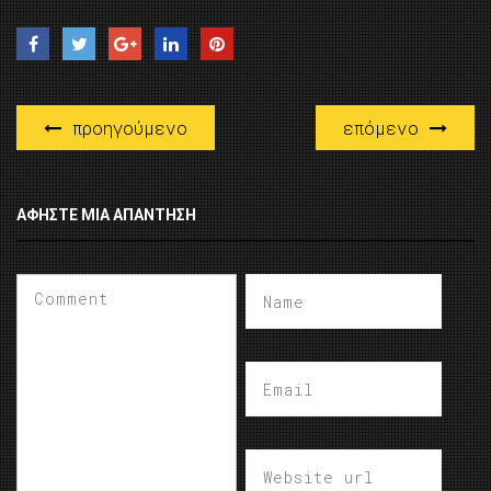
προηγούμενο
επόμενο
ΑΦΉΣΤΕ ΜΙΑ ΑΠΆΝΤΗΣΗ