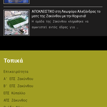
AΠΟΚΛΕΙΣΤΙΚΟ στη Λεωφόρο Αλεξάνδρας το
ματς της Ζακύνθου με την Κηφισιά!
Η ομάδα της Ζακύνθου κληρώθηκε να
αγωνιστεί εντός έδρας για …
Τοπικά
Επικαιρότητα
A’ ΕΠΣ Ζακύνθου
B’ ΕΠΣ Ζακύνθου
ΕΠΣ Κύπελλο
ΑΠΣ Ζάκυνθος