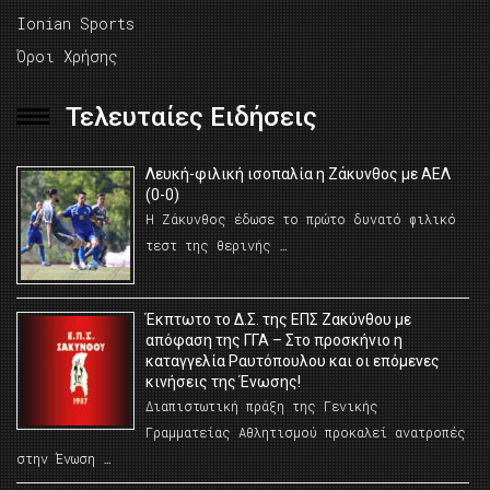
Ionian Sports
Όροι Χρήσης
Τελευταίες Ειδήσεις
Λευκή-φιλική ισοπαλία η Ζάκυνθος με ΑΕΛ
(0-0)
Η Ζάκυνθος έδωσε το πρώτο δυνατό φιλικό
τεστ της θερινής …
Έκπτωτο το Δ.Σ. της ΕΠΣ Ζακύνθου με
απόφαση της ΓΓΑ – Στο προσκήνιο η
καταγγελία Ραυτόπουλου και οι επόμενες
κινήσεις της Ένωσης!
Διαπιστωτική πράξη της Γενικής
Γραμματείας Αθλητισμού προκαλεί ανατροπές
στην Ένωση …