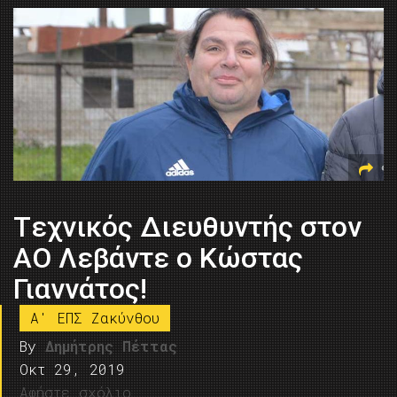
Tεχνικός Διευθυντής στον
ΑΟ Λεβάντε ο Κώστας
Γιαννάτος!
A' ΕΠΣ Ζακύνθου
By
Δημήτρης Πέττας
Οκτ 29, 2019
Αφήστε σχόλιο