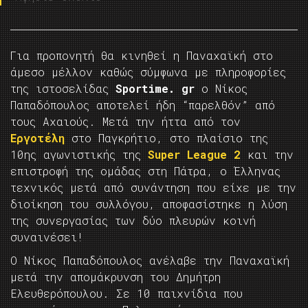
Για προπονητή θα κινηθεί η Παναχαϊκή στο
άμεσο μέλλον καθώς σύμφωνα με πληροφορίες
της ιστοσελίδας
Sportime. gr
o Νίκος
Παπαδόπουλος αποτελεί ήδη “παρελθόν” από
τους Αχαιούς. Μετά την ήττα από τον
Εργοτέλη
στο Παγκρήτιο, στο πλαίσιο της
10ης αγωνιστικής της
Super League 2
και την
επιστροφή της ομάδας στη Πάτρα, ο Έλληνας
τεχνικός μετά από συνάντηση που είχε με την
διοίκηση του συλλόγου, αποφασίστηκε η λύση
της συνεργασίας των δύο πλευρών κοινή
συναινέσει!
O Nίκος Παπαδόπουλος ανέλαβε την Παναχαϊκή
μετά την απομάκρυνση του Δημήτρη
Ελευθερόπουλου. Σε 10 παιχνίδια που