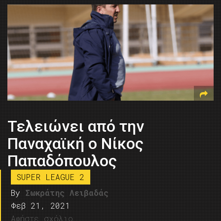
Τελειώνει από την
Παναχαϊκή ο Νίκος
Παπαδόπουλος
SUPER LEAGUE 2
By
Σωκράτης Λειβαδάς
Φεβ 21, 2021
Αφήστε σχόλιο