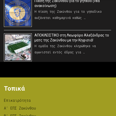
Πίεση της Ζακύνθου για το γήπεδο (νέα
ανακοίνωση)
Η πίεση της Ζακύνθου για το γηπεδικο
αυξάνεται καθημερινά καθώς …
AΠΟΚΛΕΙΣΤΙΚΟ στη Λεωφόρο Αλεξάνδρας το
ματς της Ζακύνθου με την Κηφισιά!
Η ομάδα της Ζακύνθου κληρώθηκε να
αγωνιστεί εντός έδρας για …
Τοπικά
Επικαιρότητα
A’ ΕΠΣ Ζακύνθου
B’ ΕΠΣ Ζακύνθου