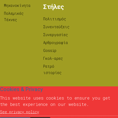
Μηχανοκίνητα
Στήλες
Πολεμικές
Πολιτισμός
Τέχνες
Συνεντεύξεις
Συνεργασίες
Αρθρογραφία
Gossip
Γκολ-αρες
Ρετρό
ιστορίες
Cookies & Privacy
This website uses cookies to ensure you get
the best experience on our website.
See privacy policy