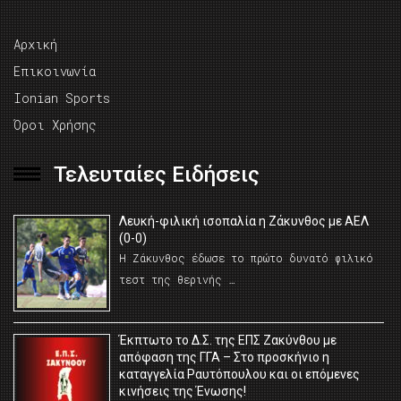
Αρχική
Επικοινωνία
Ionian Sports
Όροι Χρήσης
Τελευταίες Ειδήσεις
Λευκή-φιλική ισοπαλία η Ζάκυνθος με ΑΕΛ
(0-0)
Η Ζάκυνθος έδωσε το πρώτο δυνατό φιλικό
τεστ της θερινής …
Έκπτωτο το Δ.Σ. της ΕΠΣ Ζακύνθου με
απόφαση της ΓΓΑ – Στο προσκήνιο η
καταγγελία Ραυτόπουλου και οι επόμενες
κινήσεις της Ένωσης!