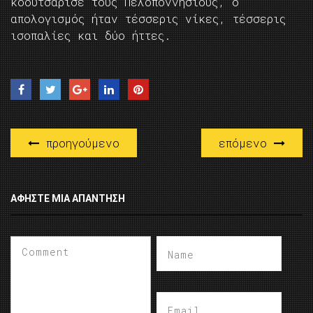
κοουτσάρισε τους Πελοποννήσιους, ο
απολογισμός ήταν τέσσερις νίκες, τέσσερις
ισοπαλίες και δύο ήττες.
προηγούμενο
επόμενο
ΑΦΉΣΤΕ ΜΙΑ ΑΠΆΝΤΗΣΗ