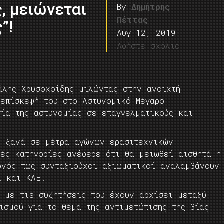
, μειώνεται
By
Δημήτρης
Πέττας
”!
Αυγ 12, 2019
Αφήστε σχόλιο
άλης Χρυσοχοΐδης μιλώντας στην ανοιχτή
 επίσκεψή του στο Αστυνομικό Μέγαρο
σία της αστυνομίας σε επαγγελματικούς και
ί ξανά σε μέτρα αγώνων ερασιτεχνικών
ές κατηγορίες ανέφερε ότι θα μειωθεί αισθητά η
ονός πως συνταξιούχοι αξιωματικοί αναλαμβάνουν
Ε και ΚΑΕ.
 με τιs συζητήσεις που έχουν αρχίσει μεταξύ
ισμού για το θέμα της αντιμετώπισης της βίας