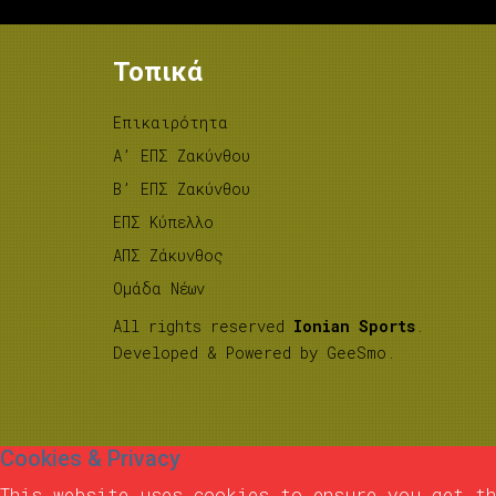
Τοπικά
Επικαιρότητα
A’ ΕΠΣ Ζακύνθου
B’ ΕΠΣ Ζακύνθου
ΕΠΣ Κύπελλο
ΑΠΣ Ζάκυνθος
Ομάδα Νέων
All rights reserved
Ionian Sports
.
Developed & Powered by
GeeSmo
.
Cookies & Privacy
This website uses cookies to ensure you get th