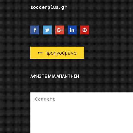
soccerplus.gr
προηγούμενο
ΑΦΉΣΤΕ ΜΙΑ ΑΠΆΝΤΗΣΗ