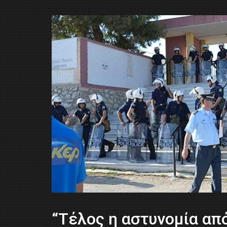
“Τέλος η αστυνομία απ