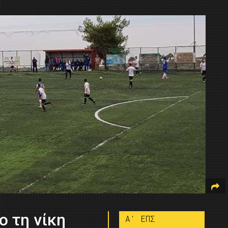
ο τη νίκη
A' ΕΠΣ