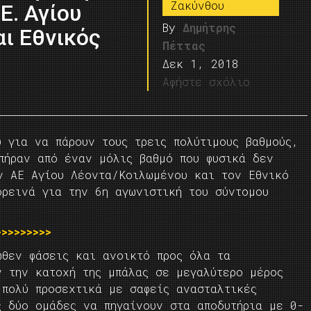
Ζακύνθου
Ε. Αγίου
By
Δημήτρης
ι Εθνικός
Πέττας
Δεκ 1, 2018
Αφήστε σχόλιο
 για να πάρουν τους τρεις πολύτιμους βαθμούς,
πήραν από έναν μόλις βαθμό που φυσικά δεν
ν ΑΕ Αγίου Λέοντα/Κοιλωμένου και τον Εθνικό
ορεινά για την 6η αγωνιστική του σύντομου
>>>>>>>>
ωθεν φάσεις και ανοικτό προς όλα τα
ν την κατοχή της μπάλας σε μεγαλύτερο μέρος
 πολύ προσεχτικά με σαφείς ανασταλτικές
ς δύο ομάδες να πηγαίνουν στα αποδυτήρια με 0-