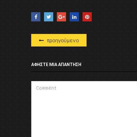
προηγούμενο
ΑΦΉΣΤΕ ΜΙΑ ΑΠΆΝΤΗΣΗ