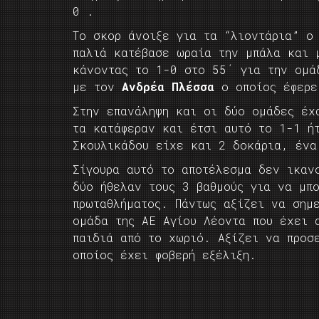
0 .
Το σκορ άνοιξε για τα “λιοντάρια” 
παλιά κατέβασε ωραία την μπάλα και 
κάνοντας το 1-0 στο 55΄ για την ομά
με τον
Ανδρέα Πλέσσα
ο οποίος έφερε
Στην επανάληψη και οι δύο ομάδες έχ
τα κατάφεραν και έτσι αυτό το 1-1 ή
Σκουλικάδου είχε και 2 δοκάρια, ένα
Σίγουρα αυτό το αποτέλεσμα δεν ικαν
δύο ήθελαν τους 3 βαθμούς για να μπ
πρωταθλήματος. Πάντως αξίζει να σημ
ομάδα της ΑΕ Αγίου Λέοντα που έχει 
παιδιά από το χωριό. Αξίζει να προσ
οποίος έχει φοβερή εξέλιξη.