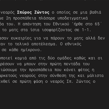
ο νεαρός
Σπύρος Ζώντος
ο οποίος σε μια βαθιά
με 2η προσπάθεια πλάσαρε υποδειγματικά
δα του. Η απάντηση του Εθνικού ‘ήρθε στο 65΄
 το ματς στα ίσια ισοφαρίζοντας σε 1-1.
ασαν ευκαιρίες για να πάρουν το ματς αλλά δεν
ταν το τελικό αποτέλεσμα. Ο εθνικός
 σε κάθε ημίχρονο.
οποιεί καμιά από τις δύο ομάδες καθώς και οι
ορέσουν να μπουν στην πρώτη πεντάδα του
ειώσουμε την προσπάθεια που κάνει φέτος η
αρκετούς νεαρούς στην σύνθεση της και μάλιστα
εχθεί σε πρώτη φάση ο νεαρός Σπ. Ζώντος ο