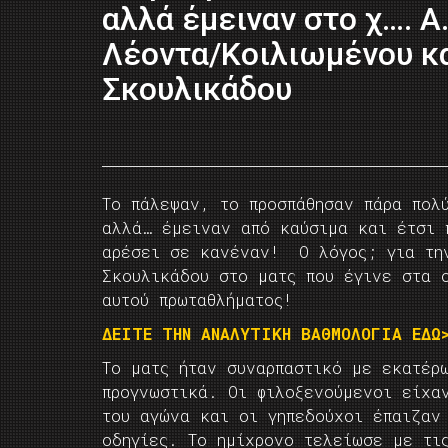
αλλά έμειναν στο χ…. Α.
Λέοντα/Κοιλιωμένου κα
Σκουλικάδου
Το πάλεψαν, το προσπάθησαν πάρα πολύ
αλλά… έμειναν από καύσιμα και έτσι 
αρέσει σε κανέναν! Ο λόγος; για τη
Σκουλικάδου στο ματς που έγινε στα 
αυτού πρωταθλήματος!
ΔΕΙΤΕ ΤΗΝ ΑΝΑΛΥΤΙΚΗ ΒΑΘΜΟΛΟΓΙΑ ΕΔΩ>
Το ματς ήταν συναρπαστικό με εκατέρ
προγνωστικά. Οι φιλοξενούμενοι είχα
του αγώνα και οι γηπεδούχοι έπαιζαν
οδηγίες. Το ημίχρονο τελείωσε με τι