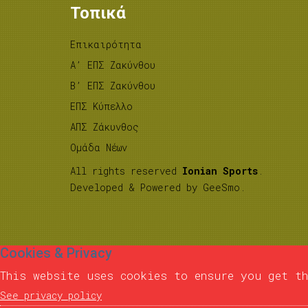
Τοπικά
Επικαιρότητα
A’ ΕΠΣ Ζακύνθου
B’ ΕΠΣ Ζακύνθου
ΕΠΣ Κύπελλο
ΑΠΣ Ζάκυνθος
Ομάδα Νέων
All rights reserved
Ionian Sports
.
Developed & Powered by
GeeSmo
.
Cookies & Privacy
This website uses cookies to ensure you get th
See privacy policy