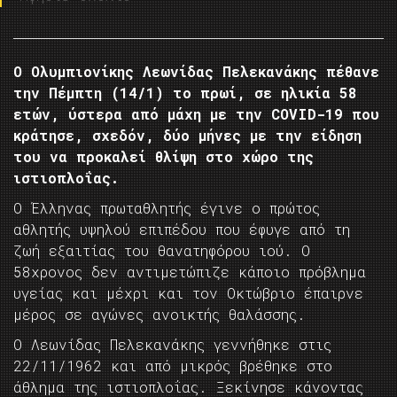
Ο Ολυμπιονίκης Λεωνίδας Πελεκανάκης πέθανε
την Πέμπτη (14/1) το πρωί, σε ηλικία 58
ετών, ύστερα από μάχη με την COVID-19 που
κράτησε, σχεδόν, δύο μήνες με την είδηση
του να προκαλεί θλίψη στο χώρο της
ιστιοπλοΐας.
Ο Έλληνας πρωταθλητής έγινε ο πρώτος
αθλητής υψηλού επιπέδου που έφυγε από τη
ζωή εξαιτίας του θανατηφόρου ιού. Ο
58χρονος δεν αντιμετώπιζε κάποιο πρόβλημα
υγείας και μέχρι και τον Οκτώβριο έπαιρνε
μέρος σε αγώνες ανοικτής θαλάσσης.
Ο Λεωνίδας Πελεκανάκης γεννήθηκε στις
22/11/1962 και από μικρός βρέθηκε στο
άθλημα της ιστιοπλοΐας. Ξεκίνησε κάνοντας