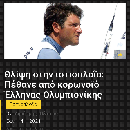
Θλίψη στην ιστιοπλοΐα:
Πέθανε από κορωνοϊό
Έλληνας Ολυμπιονίκης
Ιστιοπλοΐα
By
Δημήτρης Πέττας
Ιαν 14, 2021
Αφήστε σχόλιο