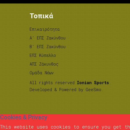
Τοπικά
Επικαιρότητα
A’ ΕΠΣ Ζακύνθου
B’ ΕΠΣ Ζακύνθου
ΕΠΣ Κύπελλο
ΑΠΣ Ζάκυνθος
Ομάδα Νέων
All rights reserved
Ionian Sports
.
Developed & Powered by
GeeSmo
.
Cookies & Privacy
This website uses cookies to ensure you get th