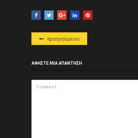
προηγούμενο
ΑΦΉΣΤΕ ΜΙΑ ΑΠΆΝΤΗΣΗ