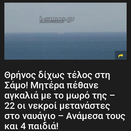
Θρήνος δίχως τέλος στη
Σάμο! Μητέρα πέθανε
αγκαλιά με το μωρό της –
22 οι νεκροί μετανάστες
στο ναυάγιο – Ανάμεσα τους
και 4 παιδιά!