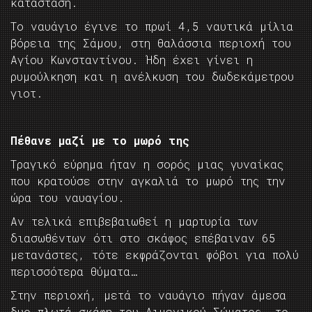
κατάσταση.
Το ναυάγιο έγινε το πρωί 4,5 ναυτικά μίλια
βόρεια της Σάμου, στη θαλάσσια περιοχή του
Αγίου Κωνσταντίνου. Ήδη έχει γίνει η
ρυμούλκηση και η ανέλκυση του δωδεκάμετρου
γιοτ.
Πέθανε μαζί με το μωρό της
Τραγικό εύρημα ήταν η σορός μιας γυναίκας
που κρατούσε στην αγκαλιά το μωρό της την
ώρα του ναυαγίου.
Αν τελικά επιβεβαιωθεί η μαρτυρία των
διασωθέντων ότι στο σκάφος επέβαιναν 65
μετανάστες, τότε εκφράζονται φόβοι για πολύ
περισσότερα θύματα…
Στην περιοχή, μετά το ναυάγιο πήγαν άμεσα
δυο πλωτά σκάφη του Λιμενικού Σώματος, το