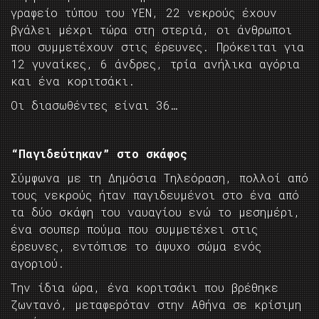
γραφείο τύπου του ΥΕΝ, 22 νεκρούς έχουν
βγάλει μέχρι τώρα στη στεριά, οι άνθρωποι
που συμμετέχουν στις έρευνες. Πρόκειται για
12 γυναίκες, 6 άνδρες, τρία ανήλικα αγόρια
και ένα κοριτσάκι.
Οι διασωθέντες είναι 36…
“Παγιδεύτηκαν” στο σκάφος
Σύμφωνα με τη Δημόσια Τηλεόραση, πολλοί από
τους νεκρούς ήταν παγιδευμένοι στο ένα από
τα δύο σκάφη του ναυαγίου ενώ το μεσημέρι,
ένα σουπερ πούμα που συμμετέχει στις
έρευνες, εντόπισε το άψυχο σώμα ενός
αγοριού.
Την ίδια ώρα, ένα κοριτσάκι που βρέθηκε
ζωντανό, μεταφερόταν στην Αθήνα σε κρίσιμη