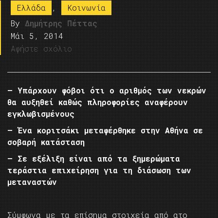
Ελλάδα
,
Κοινωνία
By
Δημήτρης Πέττας
Μάι 5, 2014
Αφήστε σχόλιο
– Υπάρχουν φόβοι ότι ο αριθμός των νεκρών
θα αυξηθεί καθώς πληροφορίες αναφέρουν
εγκλωβισμένους
– Ένα κοριτσάκι μεταφέρθηκε στην Αθήνα σε
σοβαρή κατάσταση
– Σε εξέλιξη είναι από τα ξημερώματα
τεράστια επιχείρηση για τη διάσωση των
μεταναστών
Σύμφωνα με τα επίσημα στοιχεία από ατο