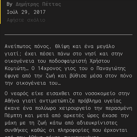
By
Δημήτρης Πέττας
Ιούλ 29, 2017
Αφήστε σχόλιο
Ανείπωτος πόνος, θλίψη και ένα μεγάλο
γιατί; έχει πέσει πάνω στο νησί και στην
οικογένεια του ποδοσφαιριστή Χρήστου
Κομιώτη… Ο 14χρονος γιος του o Παναγιώτης
έφυγε από την ζωή και βύθισε μέσα στον πόνο
την οικογένεια του…
Ο νεαρός είχε εισαχθει στο νοσοκομείο στην
Αθήνα γιατί αντιμετώπιζε πρόβλημα υγείας
έκανε ένα πολύωρο χειρουργείο την περασμένη
Πέμπτη και μετά από αρκετές ώρες έχασε την
μάχη με τη ζωή κάτω από αδιευκρίνιστες
συνθήκες καθώς οι πληροφορίες που έρχονται