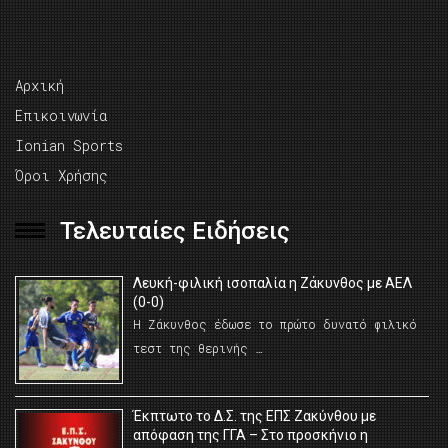
Αρχική
Επικοινωνία
Ionian Sports
Όροι Χρήσης
Τελευταίες Ειδήσεις
Λευκή-φιλική ισοπαλία η Ζάκυνθος με ΑΕΛ
(0-0)
Η Ζάκυνθος έδωσε το πρώτο δυνατό φιλικό
τεστ της θερινής …
Έκπτωτο το Δ.Σ. της ΕΠΣ Ζακύνθου με
απόφαση της ΓΓΑ – Στο προσκήνιο η