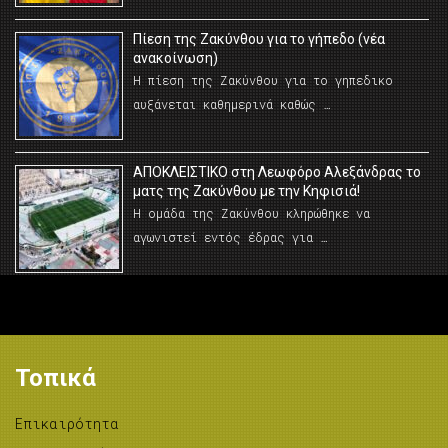
Πίεση της Ζακύνθου για το γήπεδο (νέα
ανακοίνωση)
Η πίεση της Ζακύνθου για το γηπεδικο
αυξάνεται καθημερινά καθώς …
AΠΟΚΛΕΙΣΤΙΚΟ στη Λεωφόρο Αλεξάνδρας το
ματς της Ζακύνθου με την Κηφισιά!
Η ομάδα της Ζακύνθου κληρώθηκε να
αγωνιστεί εντός έδρας για …
Τοπικά
Επικαιρότητα