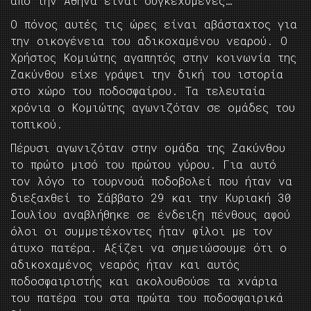
από την Αθήνα είναι συγκεχυμένες…
Ο πόνος αυτές τις ώρες είναι αβάσταχτος για
την οικογένεια του αδικοχαμένου νεαρού. Ο
Χρήστος Κομιώτης αγαπητός στην κοινωνία της
Ζακύνθου είχε γράψει την δική του ιστορία
στο χώρο του ποδοσφαίρου. Τα τελευταία
χρόνια ο Κομιώτης αγωνιζόταν σε ομάδες του
τοπικού.
Πέρυσι αγωνιζόταν στην ομάδα της Ζακύνθου
το πρώτο μισό του πρώτου γύρου. Για αυτό
τον λόγο το τουρνουά ποδοβολεί που ήταν να
διεξαχθεί το Σάββατο 29 και την Κυριακή 30
Ιουλίου αναβλήθηκε σε ένδειξη πένθους αφού
όλοι οι συμμετέχοντες ήταν φίλοι με τον
άτυχο πατέρα. Αξίζει να σημειώσουμε ότι ο
αδικοχαμένος νεαρός ήταν και αυτός
ποδοσφαιριστής και ακολουθούσε τα χνάρια
του πατέρα του στα πρώτα του ποδοσφαιρικά