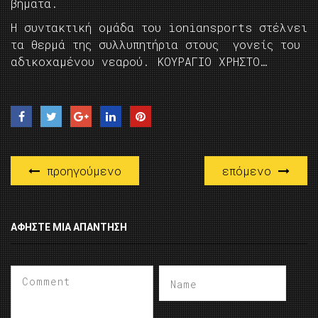
βήματα.
Η συντακτική ομάδα του ioniαnsports στέλνει
τα θερμά της συλλυπητήρια στους γονείς του
αδικοχαμένου νεαρού. ΚΟΥΡΑΓΙΟ ΧΡΗΣΤΟ…
προηγούμενο
επόμενο
ΑΦΉΣΤΕ ΜΙΑ ΑΠΆΝΤΗΣΗ