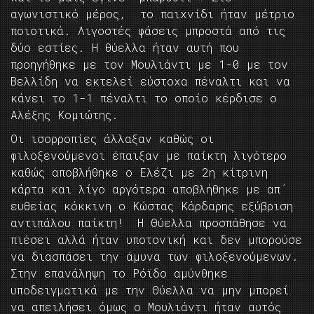
αγωνιστικό μέρος, το παιχνίδι ήταν μέτριο
ποιοτικά. Λιγοστές φάσεις μπροστά από τις
δύο εστίες. Η θύελλα ήταν αυτή που
προηγήθηκε με τον Μουλιάντι με 1-0 με τον
Βελλίδη να εκτελεί εύστοχα πέναλτι και να
κάνει το 1-1 πέναλτι το οποίο κέρδισε ο
Αλέξης Κομιώτης.
Οι ισορροπίες άλλαξαν καθώς οι
φιλοξενούμενοι έπαιξαν με παίκτη λιγότερο
καθώς αποβλήθηκε ο Ελέζι με 2η κίτρινη
κάρτα και λίγο αργότερα αποβλήθηκε με απ΄
ευθείας κόκκινη ο Κώστας Κάρδαρης εξύβριση
αντιπάλου παίκτη! Η Θύελλα προσπάθησε να
πιέσει αλλά ήταν υποτονική και δεν μπορούσε
να διασπάσει την άμυνα των φιλοξενούμενων.
Στην επανάληψη το Ρόϊδο αμύνθηκε
υποδειγματικά με την Θύελλα να μην μπορεί
να απειλήσει όμως ο Μουλιάντι ήταν αυτός