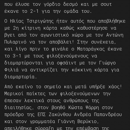
που έλυσε τον γόρδιο δεσμό και με σουτ
έκανε το 2-1 για την ομάδα του.
Ο Ηλίας Τσιριγώτης ήταν αυτός που αποβλήθηκε
με 2η κίτρινη κάρτα καθώς καθυστέρησε να
βγει από τον αγωνιστικό χώρο με τον Αντώνη
Πυλαρινό να τον αποβάλει! Στην συνέχεια,
και λίγο πριν το φινάλε ο Ματαράγκας έκανε
το 3-1 με τους φιλοξενούμενους να
διαμαρτύρονται για οφσάιντ με τον Γιώργο
Φιλιά να αντικρίζει την κόκκινη κάρτα για
διαμαρτυρία.
Από εκείνο το σημείο και μετά υπήρξε χάος!
Μερικοί παίκτες των φιλοξενούμενων την
έπεσαν λεκτικά στους ανθρώπους της
διαιτησίας, στον βοηθό Κώστα Ψάρρη στον
πρόεδρο της ΕΠΣ Ζακύνθου Ανδρέα Παπανδρέου
και στον γραμματέα Γιάννη Βερύκιο,
απειλήθηκε σύρραξη με την επέμβαση της