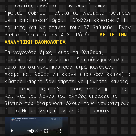
αστυνομίας αλλά και των ψυχρότερων η
“φωτιά” έσβησε. Τελικά τα πνεύματα ηρέμησαν
μετά από αρκετή ώρα. Η θύελλα κέρδισε 3-1
το ματς και να φτάνει τους 37 βαθμούς. Έναν
βαθμό πίσω από τον Α.Σ. Ρόϊδου.
ΔΕΙΤΕ ΤΗΝ
ΑΝΑΛΥΤΙΚΗ ΒΑΘΜΟΛΟΓΙΑ
Τα γεγονότα όμως, αυτά τα θλιβερά,
αμαύρωσαν τον αγώνα και δημιούργησαν όλο
αυτό το σκηνικό που δεν τιμά κανέναν.
Ακόμα και λάθος να έκανε (που δεν έκανε) ο
Κώστας Ψάρρης δεν έπρεπε να μιλήσει κανείς
με αυτούς τους απαξιωτικούς χαρακτηρισμούς.
Και για του λόγου του αληθές υπάρχει το
βίντεο που διαψεύδει όλους τους ισχυρισμούς
ότι ο Ματαράγκας ήταν σε θέση οφσάιντ!