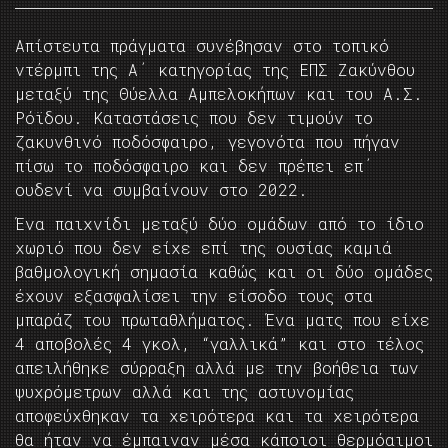
Απίστευτα πράγματα συνέβησαν στο τοπικό
ντέρμπι της Α΄ κατηγορίας της ΕΠΣ Ζακύνθου
μεταξύ της Θύελλα Αμπελοκήπων και του Α.Σ.
Ρόϊδου. Καταστάσεις που δεν τιμούν το
ζακυνθινό ποδόσφαιρο, γεγονότα που πήγαν
πίσω το ποδόσφαιρο και δεν πρέπει επ΄
ουδενί να συμβαίνουν στο 2022.
Ένα παιχνίδι μεταξύ δύο ομάδων από το ίδιο
χωριό που δεν είχε επί της ουσίας καμιά
βαθμολογική σημασία καθώς και οι δύο ομάδες
έχουν εξασφαλίσει την είσοδο τους στα
μπαράζ του πρωταθλήματος. Ένα ματς που είχε
4 αποβολές 4 γκολ, “γαλλικά” και στο τέλος
απειλήθηκε σύρραξη αλλά με την βοήθεια των
ψυχρόμετρων αλλά και της αστυνομίας
αποφεύχθηκαν τα χειρότερα και τα χειρότερα
θα ήταν να έμπαιναν μέσα κάποιοι θερμόαιμοι