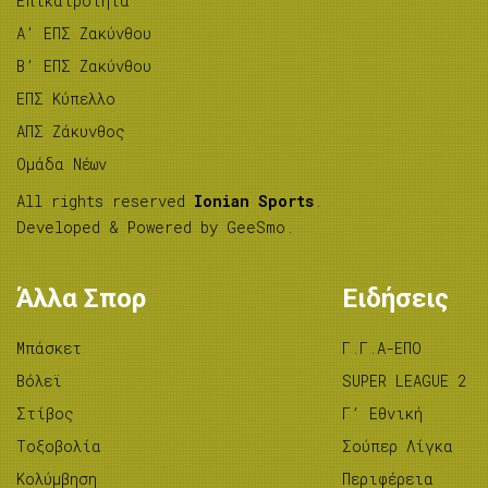
Επικαιρότητα
A’ ΕΠΣ Ζακύνθου
B’ ΕΠΣ Ζακύνθου
ΕΠΣ Κύπελλο
ΑΠΣ Ζάκυνθος
Ομάδα Νέων
All rights reserved
Ionian Sports
.
Developed & Powered by
GeeSmo
.
Άλλα Σπορ
Ειδήσεις
Μπάσκετ
Γ.Γ.Α-ΕΠΟ
Βόλεϊ
SUPER LEAGUE 2
Στίβος
Γ’ Εθνική
Tοξοβολία
Σούπερ Λίγκα
Κολύμβηση
Περιφέρεια