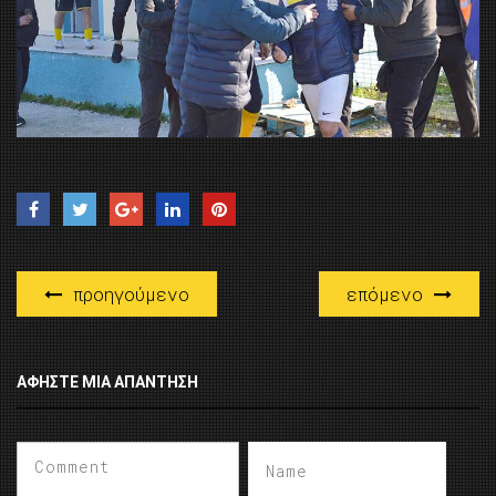
προηγούμενο
επόμενο
ΑΦΉΣΤΕ ΜΙΑ ΑΠΆΝΤΗΣΗ