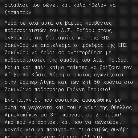
φίλαθλοι που σώνει και καλά ήθελαν να
ξεσπάσουν.
Μέσα σε όλα αυτά οι βαριές κουβέντες
ποδοσφαιριστών του Α.Σ. Ρόϊδου στους
ανθρώπους της διαιτησίας και της ΕΠΣ
Ζακύνθου με αποτέλεσμα ο πρόεδρος της ΕΠΣ
Ζακύνθου να έρθει σε αντιπαράθεση με
ποδοσφαιριστές της ομάδας του Α.Σ. Ρόίδου.
Κρίμα και πάλι κρίμα παίκτες να βρίζουν τον
Α΄ βοηθό Κώστα Ψάρρη ο οποίος αγωνίζεται
στην Σούπερ Λίγκα και των επί 50 χρόνια στο
Ζακυνθινό ποδόσφαιρο Γιάννη Βερύκιο!
Ένα παιχνίδι που δυστυχώς αμαυρώθηκε με
αυτά τα γεγονότα και που η νίκη της Θύελλας
Αμπελοκήπων με 3-1 περνάει σε 2η μοίρα!
Από που να αρχίσει και που να τελειώσει
κανείς για να περιγράψει τι ακριβώς συνέβη
και το ματς έγινε “μπαρούτι”! Στο