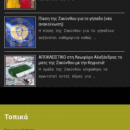
Πίεση της Ζακύνθου για το γήπεδο (νέα
ανακοίνωση)
Η πίεση της Ζακύνθου για το γηπεδικο
αυξάνεται καθημερινά καθώς …
AΠΟΚΛΕΙΣΤΙΚΟ στη Λεωφόρο Αλεξάνδρας το
ματς της Ζακύνθου με την Κηφισιά!
Η ομάδα της Ζακύνθου κληρώθηκε να
αγωνιστεί εντός έδρας για …
Τοπικά