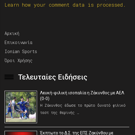
Learn how your comment data is processed.
Αρχική
Επικοινωνία
Ionian Sports
Όροι Χρήσης
Τελευταίες Ειδήσεις
Λευκή-φιλική ισοπαλία η Ζάκυνθος με ΑΕΛ
(0-0)
Η Ζάκυνθος έδωσε το πρώτο δυνατό φιλικό
τεστ της θερινής …
Έκπτωτο το Δ.Σ. της ΕΠΣ Ζακύνθου με