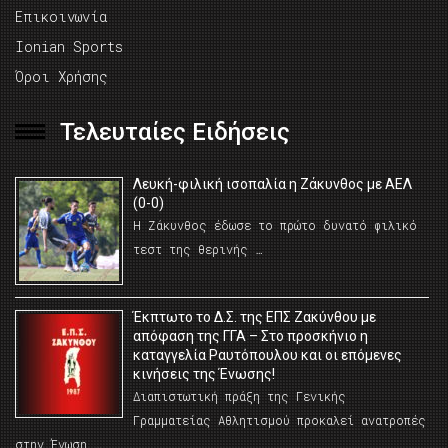
Επικοινωνία
Ionian Sports
Όροι Χρήσης
Τελευταίες Ειδήσεις
Λευκή-φιλική ισοπαλία η Ζάκυνθος με ΑΕΛ
(0-0)
Η Ζάκυνθος έδωσε το πρώτο δυνατό φιλικό
τεστ της θερινής …
Έκπτωτο το Δ.Σ. της ΕΠΣ Ζακύνθου με
απόφαση της ΓΓΑ – Στο προσκήνιο η
καταγγελία Ραυτόπουλου και οι επόμενες
κινήσεις της Ένωσης!
Διαπιστωτική πράξη της Γενικής
Γραμματείας Αθλητισμού προκαλεί ανατροπές
στην Ένωση …