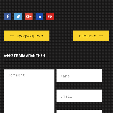
προηγούμενο
επόμενο
ΑΦΉΣΤΕ ΜΙΑ ΑΠΆΝΤΗΣΗ