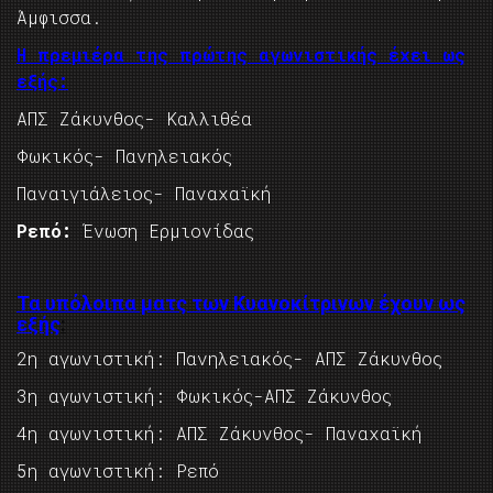
Άμφισσα.
Η πρεμιέρα της πρώτης αγωνιστικής έχει ως
εξής:
ΑΠΣ Ζάκυνθος- Καλλιθέα
Φωκικός- Πανηλειακός
Παναιγιάλειος- Παναχαϊκή
Ρεπό:
Ένωση Ερμιονίδας
Τα υπόλοιπα ματς των Κυανοκίτρινων έχουν ως
εξής
:
2η αγωνιστική: Πανηλειακός- ΑΠΣ Ζάκυνθος
3η αγωνιστική: Φωκικός-ΑΠΣ Ζάκυνθος
4η αγωνιστική: ΑΠΣ Ζάκυνθος- Παναχαϊκή
5η αγωνιστική: Ρεπό