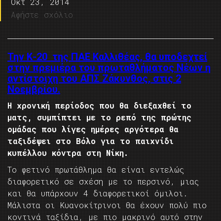
Οκτ 23, 2014
Αφήστε σχόλιο
Την Κ-20 της ΠΑΕ Καλλιθέας, θα υποδεχτεί
στην πρεμιέρα του πρωταθλήματος Νέων η
αντίστοιχη του ΑΠΣ Ζάκυνθος, στις 2
Νοεμβρίου.
Η χρονική περίοδος που θα διεξαχθεί το
ματς, συμπίπτει με το ρεπό της πρώτης
ομάδας που λίγες ημέρες αργότερα θα
ταξιδέψει στο Βόλο για το παιχνίδι
κυπέλλου κόντρα στη Νίκη.
Το φετινό πρωτάθλημα θα είναι εντελώς
διαφορετικό σε σχέση με το περσινό, μιας
και θα υπάρχουν 4 διαφορετικοί όμιλοι.
Μάλιστα οι Κυανοκίτρινοι θα έχουν πολύ πιο
κοντινά ταξίδια, με πιο μακρινό αυτό στην