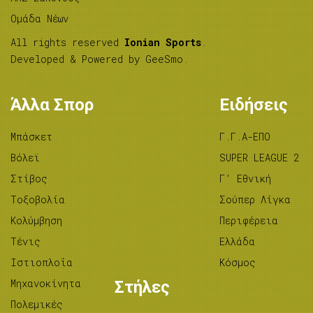
Ομάδα Νέων
All rights reserved
Ionian Sports
.
Developed & Powered by
GeeSmo
.
Άλλα Σπορ
Ειδήσεις
Μπάσκετ
Γ.Γ.Α-ΕΠΟ
Βόλεϊ
SUPER LEAGUE 2
Στίβος
Γ’ Εθνική
Tοξοβολία
Σούπερ Λίγκα
Κολύμβηση
Περιφέρεια
Τένις
Ελλάδα
Ιστιοπλοΐα
Κόσμος
Μηχανοκίνητα
Στήλες
Πολεμικές