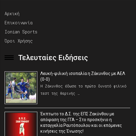
Αρχική
Επικοινωνία
Ionian Sports
Όροι Χρήσης
Τελευταίες Ειδήσεις
Λευκή-φιλική ισοπαλία η Ζάκυνθος με ΑΕΛ
(0-0)
Η Ζάκυνθος έδωσε το πρώτο δυνατό φιλικό
τεστ της θερινής …
Έκπτωτο το Δ.Σ. της ΕΠΣ Ζακύνθου με
απόφαση της ΓΓΑ – Στο προσκήνιο η
καταγγελία Ραυτόπουλου και οι επόμενες
κινήσεις της Ένωσης!