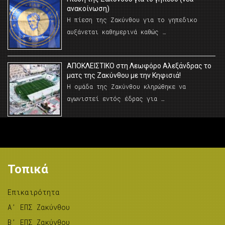
ανακοίνωση)
Η πίεση της Ζακύνθου για το γηπεδικο
αυξάνεται καθημερινά καθώς …
AΠΟΚΛΕΙΣΤΙΚΟ στη Λεωφόρο Αλεξάνδρας το
ματς της Ζακύνθου με την Κηφισιά!
Η ομάδα της Ζακύνθου κληρώθηκε να
αγωνιστεί εντός έδρας για …
Τοπικά
Επικαιρότητα
A’ ΕΠΣ Ζακύνθου
B’ ΕΠΣ Ζακύνθου