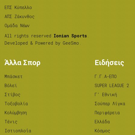
ΕΠΣ Κύπελλο
ΑΠΣ Ζάκυνθος
Ομάδα Νέων
All rights reserved
Ionian Sports
.
Developed & Powered by
GeeSmo
.
Άλλα Σπορ
Ειδήσεις
Μπάσκετ
Γ.Γ.Α-ΕΠΟ
Βόλεϊ
SUPER LEAGUE 2
Στίβος
Γ’ Εθνική
Tοξοβολία
Σούπερ Λίγκα
Κολύμβηση
Περιφέρεια
Τένις
Ελλάδα
Ιστιοπλοΐα
Κόσμος