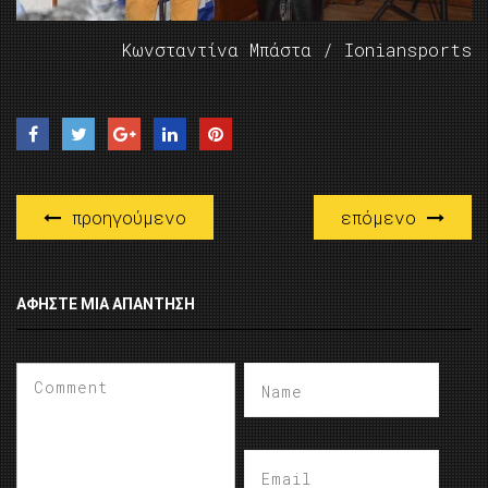
Κωνσταντίνα Μπάστα / Ioniansports
προηγούμενο
επόμενο
ΑΦΉΣΤΕ ΜΙΑ ΑΠΆΝΤΗΣΗ