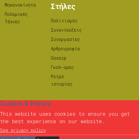
Μηχανοκίνητα
Στήλες
Πολεμικές
Πολιτισμός
Τέχνες
Συνεντεύξεις
Συνεργασίες
Αρθρογραφία
Gossip
Γκολ-αρες
Ρετρό
ιστορίες
Cookies & Privacy
This website uses cookies to ensure you get
the best experience on our website.
See privacy policy