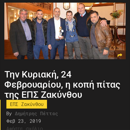
Την Κυριακή, 24
Φεβρουαρίου, η κοπή πίτας
της ΕΠΣ Ζακύνθου
ΕΠΣ Ζακύνθου
By
Δημήτρης Πέττας
Φεβ 23, 2019
Αφήστε σχόλιο