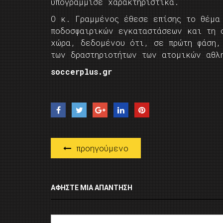
υπογράμμισε χαρακτηριστικά.
Ο κ. Γραμμένος έθεσε επίσης το θέμα
ποδοσφαιρικών εγκαταστάσεων και τη 
χώρα, δεδομένου ότι, σε πρώτη φάση,
των δραστηριοτήτων των ατομικών αθλ
soccerplus.gr
προηγούμενο
ΑΦΉΣΤΕ ΜΙΑ ΑΠΆΝΤΗΣΗ