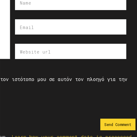
τον ιστότοπο μου σε αυτόν τον πλοηγό για την
pam.
Learn how your comment data is processed.