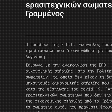
ερασιτεχνικών σωματε
Γραμμένος
Ο πρόεδρος της Ε.Π.Ο. Ευάγγελος Γρα
τηλεδιάσκεψη που διοργανώθηκε με πρω
Αυγενάκη.
Σύμφωνα με την ανακοίνωση της ΕΠΟ “
οικονομικής στήριξης, από την Πολιτ
σωματείων, τα οποία δεν είχαν τη δυ
μηχανισμός οικονομικής στήριξης που 
κατά της εξάπλωσης του covid-19. “Α
ερασιτεχνικών σωματείων που δεν είχ
της οικονομικής στήριξης από το Κράτ
τα σωματεία αυτά, που πράγματι έχου