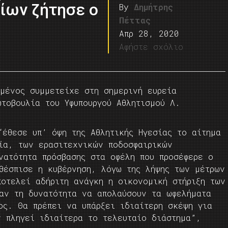
ίων ζήτησε ο
By
Δημήτρης
Πέττας
Απρ 28, 2020
Αφήστε σχόλιο
μμένος συμμετείχε στη σημερινή ευρεία
τοβουλία του Υφυπουργού Αθλητισμού Λ.
έθεσε υπ’ όψη της Αθλητικής Ηγεσίας το αίτημα
εία, των ερασιτεχνικών ποδοσφαιρικών
νατότητα πρόσβασης στα οφέλη που προσέφερε ο
θέσπισε η κυβέρνηση, λόγω της λήψης των μέτρων
ποτελεί αδήριτη ανάγκη η οικονομική στήριξη των
αν τη δυνατότητα να απολαύσουν τα ωφελήματα
ος. Θα πρέπει να υπάρξει ιδιαίτερη σκέψη για
ν πληγεί ιδιαίτερα το τελευταίο διάστημα”,