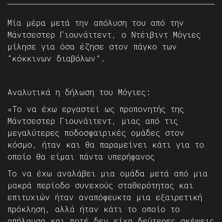
Μία μέρα μετά την απόλυση του από την
Μάντσεστερ Γιουνάιτεντ, ο Ντέιβιντ Μόγιες
μίλησε για όσα έζησε στον πάγκο των
“κόκκινων διαβόλων”.
Αναλυτικά η δήλωση του Μόγιες:
«Το να έχω εργαστεί ως προπονητής της
Μάντσεστερ Γιουνάιτεντ, μιας από τις
μεγαλύτερες ποδοσφαιρικές ομάδες στον
κόσμο, ήταν και θα παραμείνει κάτι για το
οποίο θα είμαι πάντα υπερήφανος
Το να έχω αναλάβει μια ομάδα μετά από μια
μακρά περίοδο συνεχούς σταθερότητας και
επιτυχιών ήταν αναπόφευκτα μια εξαιρετική
πρόκληση, αλλά ήταν κάτι το οποίο το
απήλαυσα και ποτέ δεν είχα δεύτερες σκέψεις