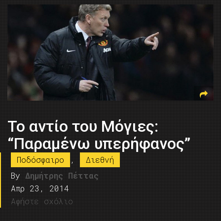
Το αντίο του Μόγιες:
“Παραμένω υπερήφανος”
Ποδόσφαιρο
,
Διεθνή
By
Δημήτρης Πέττας
Απρ 23, 2014
Αφήστε σχόλιο