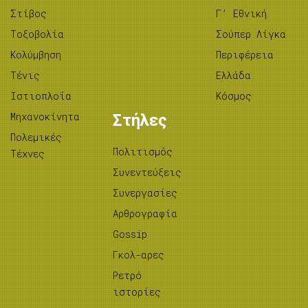
Στίβος
Γ’ Εθνική
Tοξοβολία
Σούπερ Λίγκα
Κολύμβηση
Περιφέρεια
Τένις
Ελλάδα
Ιστιοπλοΐα
Κόσμος
Μηχανοκίνητα
Στήλες
Πολεμικές
Πολιτισμός
Τέχνες
Συνεντεύξεις
Συνεργασίες
Αρθρογραφία
Gossip
Γκολ-αρες
Ρετρό
ιστορίες