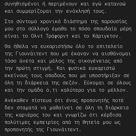
συνηθισμένοι ή περιμένουν και εγώ κατανοώ
και συμμερίζομαι την ενόχλησή τους.
Στο σύντομο χρονικό διάστημα της παρουσίας
μου στο σύλλογο έμαθα το πόσο σπουδαία μέρη
είναι το Ολντ Τράφορντ και το Κάριγκτον.
Θα ήθελα να ευχαριστήσω όλο το επιτελείο
της Γιουνάιτεντ που με έκαναν να αισθάνομαι
τόσο άνετα και μέλος της οικογένειας από
την πρώτη στιγμή. Και φυσικά ευχαριστώ
εκείνους τους οπαδούς που με υποστήριξαν σε
όλη τη διάρκεια της σεζόν. Εύχομαι σε όλους
και την ομάδα ό,τι καλύτερο για το μέλλον.
Ανέκαθεν πίστευα ότι ένας προπονητής ποτέ
δεν σταματά να μαθαίνει σε όλη τη διάρκεια
της καριέρας του και γνωρίζω ότι κέρδισα
πολύτιμες εμπειρίες από τη θητεία μου ως
προπονητής της Γιουνάιτεντ.