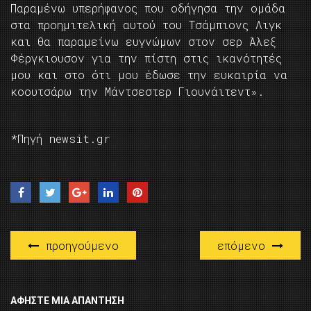
Παραμένω υπερήφανος που οδήγησα την ομάδα
στα προημιτελική αυτού του Τσάμπιονς Λιγκ
και θα παραμείνω ευγνώμων στον σερ Άλεξ
Φέργκιουσον για την πίστη στις ικανότητές
μου και στο ότι μου έδωσε την ευκαιρία να
κοουτσάρω την Μάντσεστερ Γιουνάιτεντ».
*Πηγή newsit.gr
προηγούμενο
επόμενο
ΑΦΉΣΤΕ ΜΙΑ ΑΠΆΝΤΗΣΗ