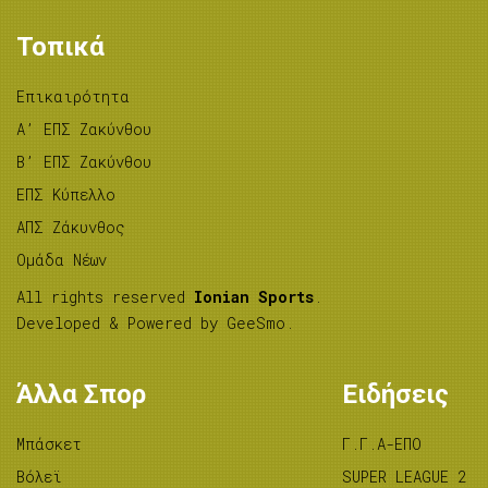
Τοπικά
Επικαιρότητα
A’ ΕΠΣ Ζακύνθου
B’ ΕΠΣ Ζακύνθου
ΕΠΣ Κύπελλο
ΑΠΣ Ζάκυνθος
Ομάδα Νέων
All rights reserved
Ionian Sports
.
Developed & Powered by
GeeSmo
.
Άλλα Σπορ
Ειδήσεις
Μπάσκετ
Γ.Γ.Α-ΕΠΟ
Βόλεϊ
SUPER LEAGUE 2