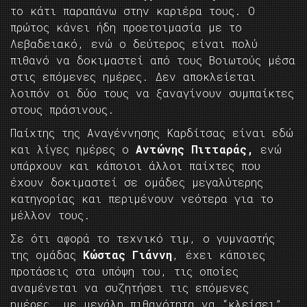
το κάτι παραπάνω στην καριέρα τους. Ο
πρώτος κάνει ήδη προετοιμασία με το
Λεβαδειακό, ενώ ο δεύτερος είναι πολύ
πιθανό να δοκιμαστεί από τους Βοιωτούς μέσα
στις επόμενες ημέρες. Δεν αποκλείεται
λοιπόν οι δύο τους να ξαναγίνουν συμπαίκτες
στους πράσινους.
Παίχτης της Αναγέννησης Καρδίτσας είναι εδώ
και λίγες ημέρες ο
Αντώνης Πιτταράς,
ενώ
υπάρχουν και κάποιοι άλλοι παίχτες που
έχουν δοκιμαστεί σε ομάδες μεγαλύτερης
κατηγορίας και περιμένουν νεότερα για το
μέλλον τους.
Σε ότι αφορά το τεχνικό τιμ, ο γυμναστής
της ομάδας
Κώστας Γιάννη
, έχει κάποιες
προτάσεις στα υπόψη του, τις οποίες
αναμένεται να συζητήσει τις επόμενες
ημέρες, με μεγάλη πιθανότητα να “κλείσει”