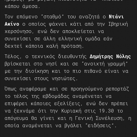
κάπου άμεσα.
Τον επόμενο “σταθμό” του αναζητά ο
Ντάνι
Ακίνο
ο οποίος ψάχνει κάτι από την Ιβηρική
χερσόνησο, ενώ δεν αποκλείεται να
συνεχίσει σε άλλη ελληνική ομάδα εάν
δεχτεί κάποια καλή πρόταση.
Τέλος, ο τεχνικός διευθυντής
Δημήτρης Νόλης
βρίσκεται στο νησί και σε “ανοιχτή γραμμή”
με την διοίκηση και το πιο πιθανό είναι να
συνεχίσει στους νησιώτες.
Όπως αναφέραμε και σε προηγούμενο ρεπορτάζ
το τέλος της εβδομάδας αναμένεται να
επιφέρει κάποιες εξελίξεις, ενώ δεν πρέπει
να ξεχνάμε ότι την Κυριακή στις 19.30 το
απόγευμα θα γίνει και η Γενική Συνέλευση, η
οποία αναμένεται να βγάλει “ειδήσεις”.