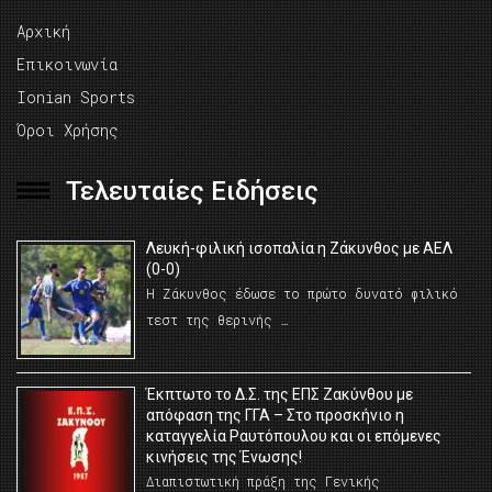
Αρχική
Επικοινωνία
Ionian Sports
Όροι Χρήσης
Τελευταίες Ειδήσεις
Λευκή-φιλική ισοπαλία η Ζάκυνθος με ΑΕΛ
(0-0)
Η Ζάκυνθος έδωσε το πρώτο δυνατό φιλικό
τεστ της θερινής …
Έκπτωτο το Δ.Σ. της ΕΠΣ Ζακύνθου με
απόφαση της ΓΓΑ – Στο προσκήνιο η
καταγγελία Ραυτόπουλου και οι επόμενες
κινήσεις της Ένωσης!
Διαπιστωτική πράξη της Γενικής