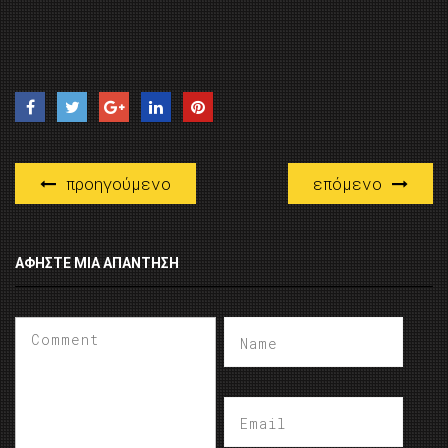
προηγούμενο
επόμενο
ΑΦΉΣΤΕ ΜΙΑ ΑΠΆΝΤΗΣΗ