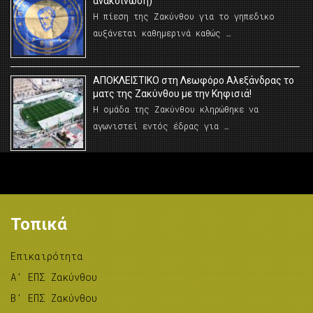
ανακοίνωση)
Η πίεση της Ζακύνθου για το γηπεδικο
αυξάνεται καθημερινά καθώς …
AΠΟΚΛΕΙΣΤΙΚΟ στη Λεωφόρο Αλεξάνδρας το
ματς της Ζακύνθου με την Κηφισιά!
Η ομάδα της Ζακύνθου κληρώθηκε να
αγωνιστεί εντός έδρας για …
Τοπικά
Επικαιρότητα
A’ ΕΠΣ Ζακύνθου
B’ ΕΠΣ Ζακύνθου