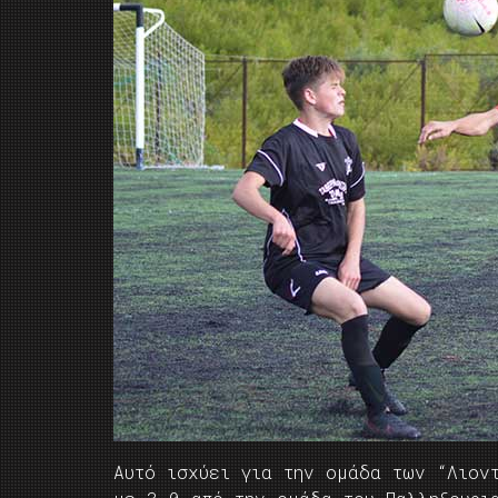
Αυτό ισχύει για την ομάδα των “Λιον