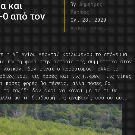
α και
By
Δημήτρης
Πέττας
-0 από τον
Οκτ 28, 2020
Αφήστε σχόλιο
σε η ΑΕ Αγίου Λέοντα/ κοιλωμένου το απόγευμα
ια πρώτη φορά στην ιστορία της συμμετείχε στον
, λοιπόν, δεν είναι ο προορισμός, αλλά το
οδιές του, τις χαρές και τις πίκρες, τις νίκες
ει πόσες φορές θα πέσεις, αλλά πόσες θα
ό το ταξίδι δεν έχει να κάνει με το τι θα
 αλλά με τη διαδρομή της ανάβασής σου σε αυτό.