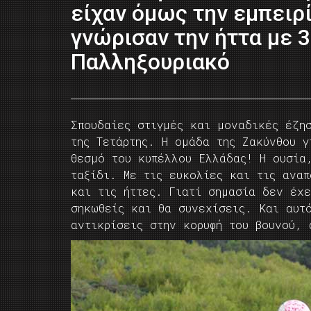
είχαν όμως την εμπειρί
γνώρισαν την ήττα με 3
Παλληξουριακό
Σπουδαίες στιγμές και μοναδικές έζη
της Τετάρτης. Η ομάδα της Ζακύνθου γ
θεσμό του κυπέλλου Ελλάδας! Η ουσία
ταξίδι. Με τις ευκολίες και τις αναπ
και τις ήττες. Γιατί σημασία δεν έχ
σηκωθείς και θα συνεχίσεις. Και αυτ
αντικρίσεις στην κορυφή του βουνού,