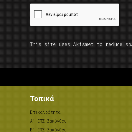
This site uses Akismet to reduce s
Τοπικά
Επικαιρότητα
A’ ΕΠΣ Ζακύνθου
B’ ΕΠΣ Ζακύνθου