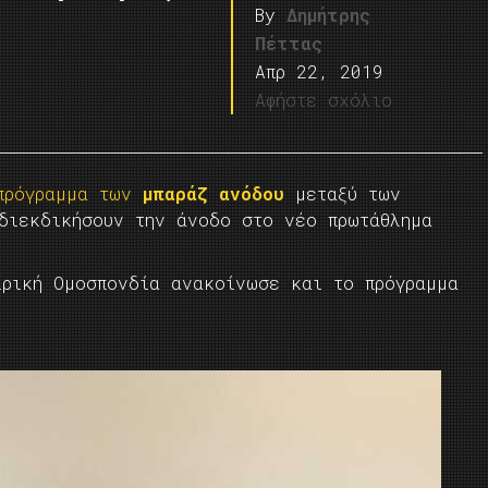
By
Δημήτρης
Πέττας
Απρ 22, 2019
Αφήστε σχόλιο
 πρόγραμμα των
μπαράζ ανόδου
μεταξύ των
διεκδικήσουν την άνοδο στο νέο πρωτάθλημα
ιρική Ομοσπονδία ανακοίνωσε και το πρόγραμμα