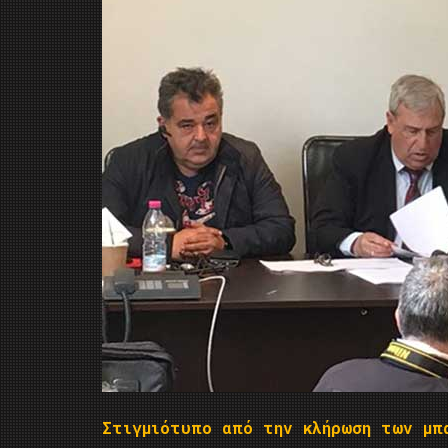
Στιγμιότυπο από την κλήρωση των μπ