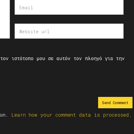
τον ιστότοπο μου σε αυτόν τον πλοηγό για την
pam.
Learn how your comment data is processed.