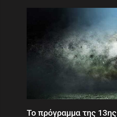
To πρόγραμμα της 13ης