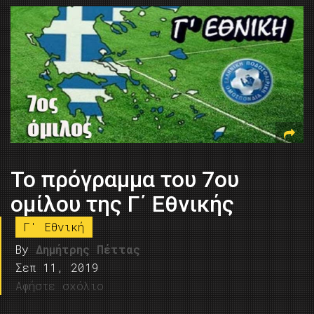
To πρόγραμμα του 7ου
ομίλου της Γ΄ Εθνικής
Γ' Εθνική
By
Δημήτρης Πέττας
Σεπ 11, 2019
Αφήστε σχόλιο