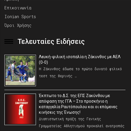
Επικοινωνία
Ionian Sports
Όροι Χρήσης
Τελευταίες Ειδήσεις
Λευκή-φιλική ισοπαλία η Ζάκυνθος με ΑΕΛ
(0-0)
Η Ζάκυνθος έδωσε το πρώτο δυνατό φιλικό
τεστ της θερινής …
Έκπτωτο το Δ.Σ. της ΕΠΣ Ζακύνθου με
απόφαση της ΓΓΑ – Στο προσκήνιο η
καταγγελία Ραυτόπουλου και οι επόμενες
κινήσεις της Ένωσης!
Διαπιστωτική πράξη της Γενικής
Γραμματείας Αθλητισμού προκαλεί ανατροπές