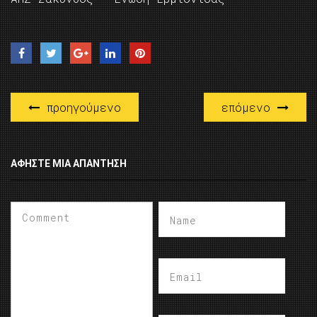
προηγούμενο
επόμενο
ΑΦΉΣΤΕ ΜΙΑ ΑΠΆΝΤΗΣΗ