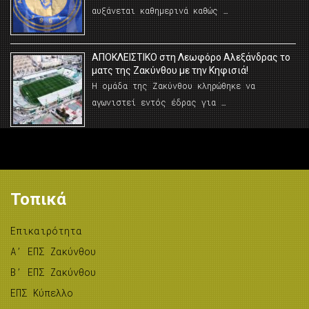
αυξάνεται καθημερινά καθώς …
AΠΟΚΛΕΙΣΤΙΚΟ στη Λεωφόρο Αλεξάνδρας το
ματς της Ζακύνθου με την Κηφισιά!
Η ομάδα της Ζακύνθου κληρώθηκε να
αγωνιστεί εντός έδρας για …
Τοπικά
Επικαιρότητα
A’ ΕΠΣ Ζακύνθου
B’ ΕΠΣ Ζακύνθου
ΕΠΣ Κύπελλο