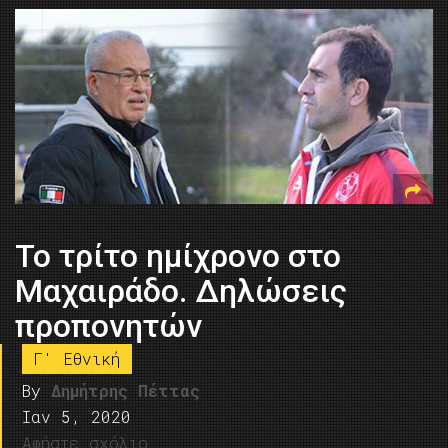
Το τρίτο ημίχρονο στο
Μαχαιράδο. Δηλώσεις
προπονητών
Γ' Εθνική
By
Δημήτρης Πέττας
Ιαν 5, 2020
Αφήστε σχόλιο