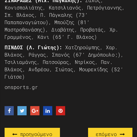
ΣΙΝΑΡΑΔΕΣ (Μιχ. Πάγκαλης):
Ζάχος,
Κονισπολιάτης, Κατσιλιανός, Πετρόγιαννης,
Σπ. Βλάχος, Π. Πάγκαλης (73’
Παπαπαναγιώτου), Μπούζης (81’
Μαστροθανάσης), Διαβάτης, Προβατάς, Χρ.
Γραμμένος, Κάνι (65’ Γ. Βλάχος)
ΠΙΝΔΟΣ (Λ. Γιώτης):
Χατζηρούμπης, Χαρ.
Βλάχος, Ράγγας, Σπανός (67’ Δημόπουλο;),
Τσιλιαμάνης, Πατσούρας, Ντρίκος, Παν.
Βλάχος, Ανδρέου, Σιώτας, Μουρεχίδης (52’
Γιάτσε)
onsports.gr
προηγούμενο
επόμενο