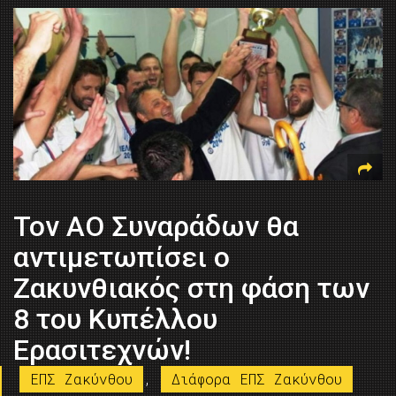
Τον ΑΟ Συναράδων θα
αντιμετωπίσει ο
Ζακυνθιακός στη φάση των
8 του Κυπέλλου
Ερασιτεχνών!
ΕΠΣ Ζακύνθου
,
Διάφορα ΕΠΣ Ζακύνθου