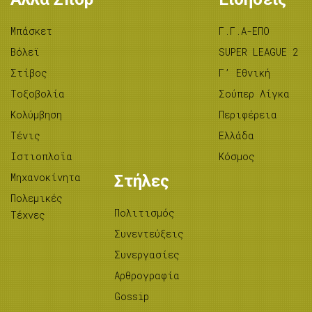
Μπάσκετ
Γ.Γ.Α-ΕΠΟ
Βόλεϊ
SUPER LEAGUE 2
Στίβος
Γ’ Εθνική
Tοξοβολία
Σούπερ Λίγκα
Κολύμβηση
Περιφέρεια
Τένις
Ελλάδα
Ιστιοπλοΐα
Κόσμος
Μηχανοκίνητα
Στήλες
Πολεμικές
Πολιτισμός
Τέχνες
Συνεντεύξεις
Συνεργασίες
Αρθρογραφία
Gossip