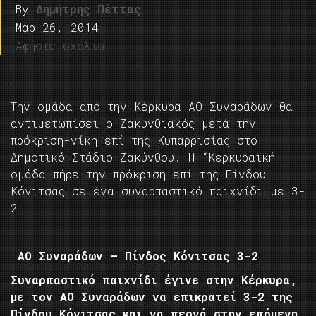
By
Δημήτρης Πέττας
Μαρ 26, 2014
Αφήστε σχόλιο
Την ομάδα από την Κέρκυρα ΑΟ Συναράδων θα
αντιμετωπίσει ο Ζακυνθιακός μετά την
πρόκριση-νίκη επί της Κυπαρρισίας στο
Δημοτικό Στάδιο Ζακύνθου. Η “Κερκυραϊκή
ομάδα πήρε την πρόκριση επί της Πίνδου
Κόνιτσας σε ένα συναρπαστικό παιχνίδι με 3-
2
ΑΟ Συναράδων – Πίνδος Κόνιτσας 3-2
Συναρπαστικό παιχνίδι έγινε στην Κέρκυρα,
με τον ΑΟ Συναράδων να επικρατεί 3-2 της
Πίνδου Κόνιτσας και να περνά στην επόμενη