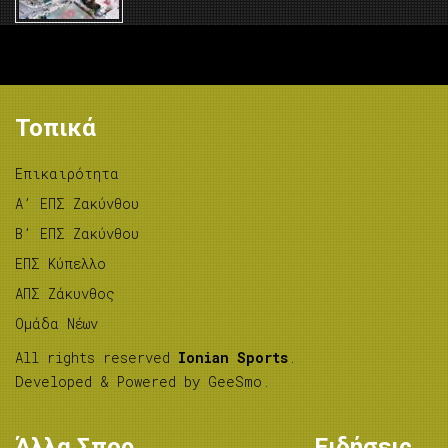
Τοπικά
Επικαιρότητα
A’ ΕΠΣ Ζακύνθου
B’ ΕΠΣ Ζακύνθου
ΕΠΣ Κύπελλο
ΑΠΣ Ζάκυνθος
Ομάδα Νέων
All rights reserved
Ionian Sports
.
Developed & Powered by
GeeSmo
.
Άλλα Σπορ
Ειδήσεις