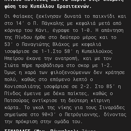
φάση του Κυπέλλου Ερασιτεχνών.
Οι Φαίακες ξεκίνησαν δυνατά το παιχνίδι και
στο 14’ ο Π. Πάγκαλης με κεφαλιά μετά από
κόρνερ του Κάνι, έγραψε το 1-0. Η απάντηση
της Πίνδου ήρθε στο δεύτερο μέρος και το
53’ ο Παναγιώτης Βλάχος με κεφαλιά
ισοφάρισε σε 1-1.Στο 58’ η Κυπελλούχος
Ηπείρου έκανε την ανατροπή, και με τον
Σιώτα πήρε προβάδισμα στο σκορ με 1-2.
Όμως η χαρά των φιλοξενούμενων δεν κράτησε
πολύ, καθώς στο επόμενο λεπτό ο
Κονισπολιάτης ισοφάρισε σε 2-2. Στο 85’ η
Πίνδος έμεινε με δέκα παίκτες, καθώς ο
Πατσούρας αντίκρισε τη δεύτερη κίτρινη
κάρτα. Το γκολ της νίκης για τους Σιναράδες
σημείωσε στο 90+3’ ο Πετρόγιαννης, δίνοντας
την πρόκριση στην ομάδα του.