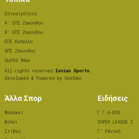
Επικαιρότητα
A’ ΕΠΣ Ζακύνθου
B’ ΕΠΣ Ζακύνθου
ΕΠΣ Κύπελλο
ΑΠΣ Ζάκυνθος
Ομάδα Νέων
All rights reserved
Ionian Sports
.
Developed & Powered by
GeeSmo
.
Άλλα Σπορ
Ειδήσεις
Μπάσκετ
Γ.Γ.Α-ΕΠΟ
Βόλεϊ
SUPER LEAGUE 2
Στίβος
Γ’ Εθνική