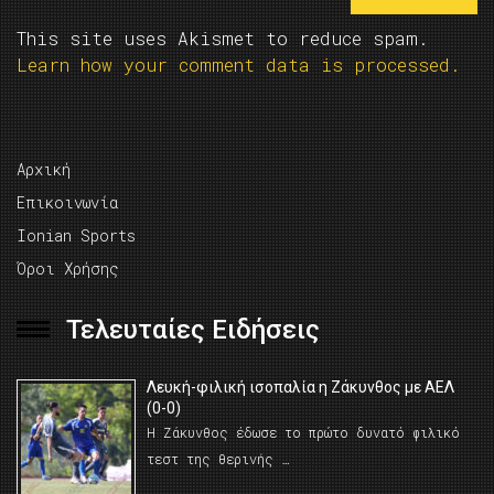
This site uses Akismet to reduce spam.
Learn how your comment data is processed.
Αρχική
Επικοινωνία
Ionian Sports
Όροι Χρήσης
Τελευταίες Ειδήσεις
Λευκή-φιλική ισοπαλία η Ζάκυνθος με ΑΕΛ
(0-0)
Η Ζάκυνθος έδωσε το πρώτο δυνατό φιλικό
τεστ της θερινής …