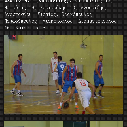
ΑΧΑΙΟΣ 47’ (Κοριανίτης):
Καραχάλιος 13,
Μασούρας 10, Κουτρούλης 13, Αγουρίδης,
Αναστασίου, Σιραίας, Βλαχόπουλος,
Παπαδόπουλος, Λιακόπουλος, Διαμαντόπουλος
10, Κατσαΐτης 5