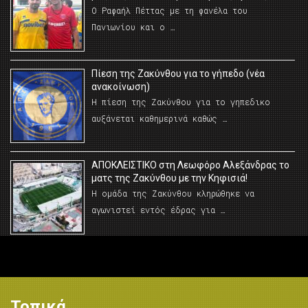
Ο Ραφαήλ Πέττας με τη φανέλα του
Πανιωνίου και ο …
Πίεση της Ζακύνθου για το γήπεδο (νέα
ανακοίνωση)
Η πίεση της Ζακύνθου για το γηπεδικο
αυξάνεται καθημερινά καθώς …
AΠΟΚΛΕΙΣΤΙΚΟ στη Λεωφόρο Αλεξάνδρας το
ματς της Ζακύνθου με την Κηφισιά!
Η ομάδα της Ζακύνθου κληρώθηκε να
αγωνιστεί εντός έδρας για …
Τοπικά