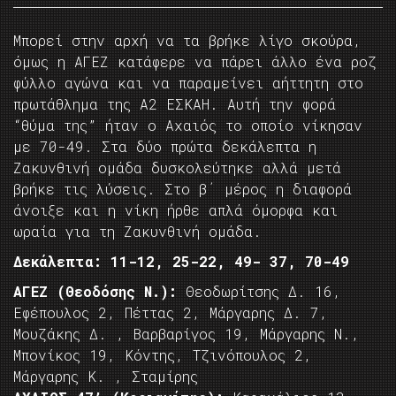
Μπορεί στην αρχή να τα βρήκε λίγο σκούρα,
όμως η ΑΓΕΖ κατάφερε να πάρει άλλο ένα ροζ
φύλλο αγώνα και να παραμείνει αήττητη στο
πρωτάθλημα της Α2 ΕΣΚΑΗ. Αυτή την φορά
“θύμα της” ήταν ο Αχαιός το οποίο νίκησαν
με 70-49. Στα δύο πρώτα δεκάλεπτα η
Ζακυνθινή ομάδα δυσκολεύτηκε αλλά μετά
βρήκε τις λύσεις. Στο β΄ μέρος η διαφορά
άνοιξε και η νίκη ήρθε απλά όμορφα και
ωραία για τη Ζακυνθινή ομάδα.
Δεκάλεπτα: 11-12, 25-22, 49- 37, 70-49
ΑΓΕΖ (Θεοδόσης Ν.):
Θεοδωρίτσης Δ. 16,
Εφέπουλος 2, Πέττας 2, Μάργαρης Δ. 7,
Μουζάκης Δ. , Βαρβαρίγος 19, Μάργαρης Ν.,
Μπονίκος 19, Κόντης, Τζινόπουλος 2,
Μάργαρης Κ. , Σταμίρης