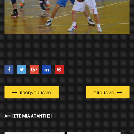
προηγούμενο
επόμενο
ΑΦΉΣΤΕ ΜΙΑ ΑΠΆΝΤΗΣΗ