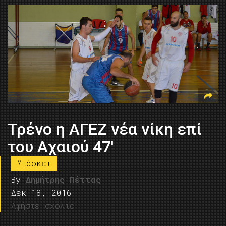
Τρένο η ΑΓΕΖ νέα νίκη επί
του Αχαιού 47′
Μπάσκετ
By
Δημήτρης Πέττας
Δεκ 18, 2016
Αφήστε σχόλιο