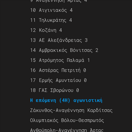
10 Αιγινιακός 4
11 Τηλυκράτης 4
12 Κοζάνη 4
13 ΑΕ Αλεξάνδρειας 3
14 Αμβρακικός Βόνιτσας 2
15 Ατρόμητος Παλαμά 1
16 Αστέρας Πετριτή 0
17 Ερμής Αμυνταίου 0
18 ΓΑΣ Σβορώνου 0
Η επόμενη (4Η) αγωνιστική
Zάκυνθος-Αναγέννηση Καρδίτσας
Ολυμπιακός Βόλου-Θεσπρωτός
Ανθούπολη-Αναγέννηση Άρτας