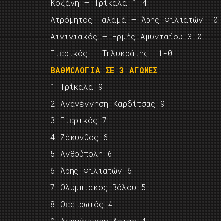
Κοζάνη – Τρίκαλα 1-4
Ατρόμητος Παλαμά – Άρης Φιλιατών 0
Αιγινιακός – Ερμής Αμυνταίου 3-0
Πιερικός – Τηλυκράτης 1-0
ΒΑΘΜΟΛΟΓΙΑ ΣΕ 3 ΑΓΩΝΕΣ
1 Τρίκαλα 9
2 Αναγέννηση Καρδίτσας 9
3 Πιερικός 7
4 Ζάκυνθος 6
5 Ανθούπολη 6
6 Άρης Φιλιατών 6
7 Ολυμπιακός Βόλου 5
8 Θεσπρωτός 4
9 Αναγέννηση Άρτας 4