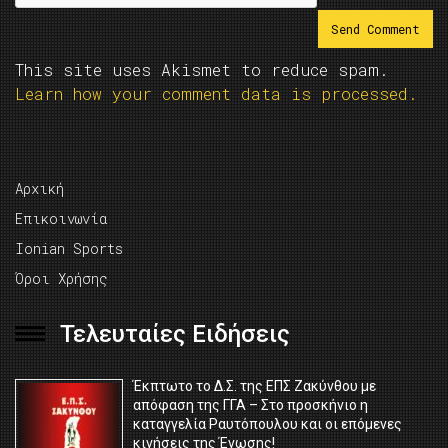
This site uses Akismet to reduce spam.
Learn how your comment data is processed.
Αρχική
Επικοινωνία
Ionian Sports
Όροι Χρήσης
Τελευταίες Ειδήσεις
Έκπτωτο το Δ.Σ. της ΕΠΣ Ζακύνθου με
απόφαση της ΓΓΑ – Στο προσκήνιο η
καταγγελία Ραυτόπουλου και οι επόμενες
κινήσεις της Ένωσης!