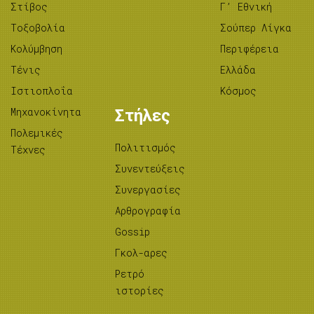
Στίβος
Γ’ Εθνική
Tοξοβολία
Σούπερ Λίγκα
Κολύμβηση
Περιφέρεια
Τένις
Ελλάδα
Ιστιοπλοΐα
Κόσμος
Μηχανοκίνητα
Στήλες
Πολεμικές
Πολιτισμός
Τέχνες
Συνεντεύξεις
Συνεργασίες
Αρθρογραφία
Gossip
Γκολ-αρες
Ρετρό
ιστορίες