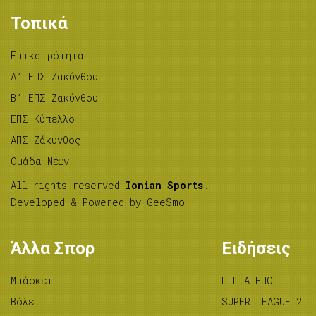
Τοπικά
Επικαιρότητα
A’ ΕΠΣ Ζακύνθου
B’ ΕΠΣ Ζακύνθου
ΕΠΣ Κύπελλο
ΑΠΣ Ζάκυνθος
Ομάδα Νέων
All rights reserved
Ionian Sports
.
Developed & Powered by
GeeSmo
.
Άλλα Σπορ
Ειδήσεις
Μπάσκετ
Γ.Γ.Α-ΕΠΟ
Βόλεϊ
SUPER LEAGUE 2