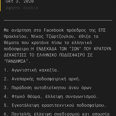
Οκτ 3, 2020
Αφήστε σχόλιο
Με ανάρτηση στο Facebook πρόεδρος της ΕΠΣ
Ηρακλείου, Νίκος Τζώρτζογλου, έθιξε τα
θέματα που κρατάνε πίσω το ελληνικό
ποδόσφαιρο:H ΕΝΔΕΚΆΔΑ ΤΩΝ “ΙΩΝ” ΠΟΥ ΚΡΑΤΟΥΝ
ΔΕΚΑΕΤΙΕΣ ΤΟ ΕΛΛΗΝΙΚΟ ΠΟΔΟΣΦΑΙΡΟ ΣΕ
“ΠΑΝΔΗΜΙΑ”.
1. Αγωνιστική καχεξία.
2. Ανεπαρκής ποδοσφαιρική αρχή.
3. Παράδοση αυτοδιοίκητου άνευ όρων
4. Φτωχό θέαμα, έλλειψη συναγωνισμού.
5. Εγκατάλειψη ερασιτεχνικού ποδοσφαίρου.
6. Παντελής έλλειψη σχεδιασμού και απουσία