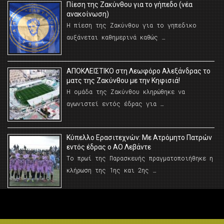
Πίεση της Ζακύνθου για το γήπεδο (νέα
ανακοίνωση)
Η πίεση της Ζακύνθου για το γηπεδικο
αυξάνεται καθημερινά καθώς …
AΠΟΚΛΕΙΣΤΙΚΟ στη Λεωφόρο Αλεξάνδρας το
ματς της Ζακύνθου με την Κηφισιά!
Η ομάδα της Ζακύνθου κληρώθηκε να
αγωνιστεί εντός έδρας για …
Κύπελλο Ερασιτεχνών: Με Ατρόμητο Πατρών
εντός έδρας ο ΑΟ Λεβάντε
Το πρωί της Παρασκευής πραγματοποιήθηκε η
κλήρωση της 1ης και 2ης …