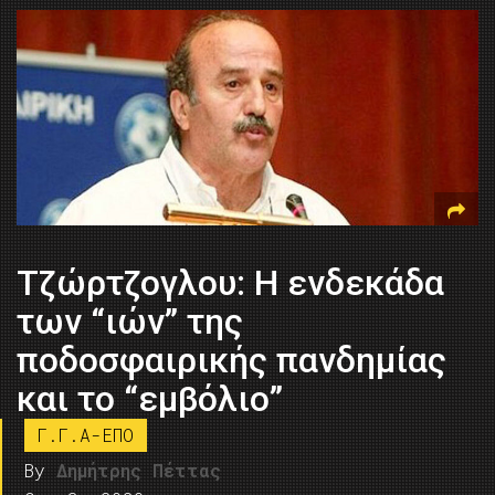
Τζώρτζογλου: Η ενδεκάδα
των “ιών” της
ποδοσφαιρικής πανδημίας
και το “εμβόλιο”
Γ.Γ.Α-ΕΠΟ
By
Δημήτρης Πέττας