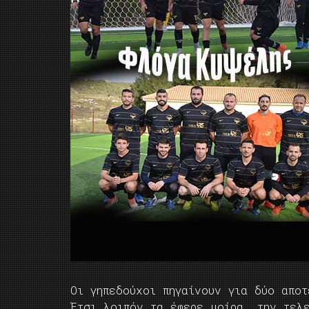
Οι γηπεδούχοι πηγαίνουν για δύο απο
Έτσι λοιπόν τα έφερε μοίρα, την τελ