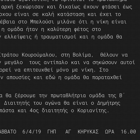
 αρχή ξεχώρισαν και δικαίως έχουν φτάσει έως
οχου είναι σε καλή κατάσταση και έχει το
Βέβαια στο Μπελούσι μιλάνε ότι η νίκη είναι
 η ομάδα ήταν η καλύτερη φέτος στο
 ελλείψεις ή τραυματισμοί και η ομάδα θα
Στράτου Κουρούμαλου, στη Βολίμα, θέλουν να
ν μεγάλο τους αντίπαλο και να σηκώσουν αυτοί
πορεί να επιτευχθεί μόνο με νίκη. Στο
υν απουσίες και εδώ η ομάδα θα παραταχθεί
α θα ξέρουμε την πρωταθλήτρια ομάδα της Β΄
. Διαιτητής του αγώνα θα είναι ο Δημήτρης
πάστα και 4ος διαιτητής ο Κοριανίτης.
Ο 6/4/19 ΓΗΠ ΑΓ ΚΗΡΥΚΑΣ ΩΡΑ 16.00