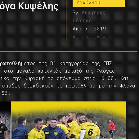
Ζακύνθου
όγα Κυψέλης
By
Δημήτρης
Πέττας
Απρ 6, 2019
Αφήστε σχόλιο
ρωταθλήματος της Β΄ κατηγορίας της ΕΠΣ
ν στο μεγάλο παιχνίδι μεταξύ της Φλόγας
ρικό την Κυριακή το απόγευμα στις 16.00. Και
 ομάδες διεκδικούν το πρωτάθλημα με την Φλόγα
 56.