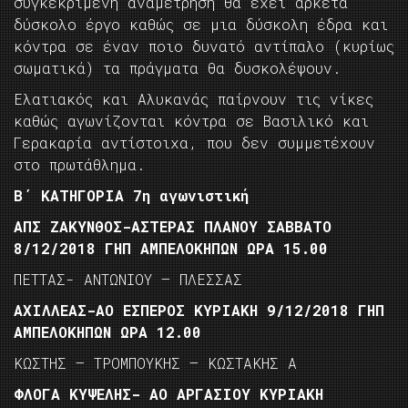
συγκεκριμένη αναμέτρηση θα έχει αρκετά
δύσκολο έργο καθώς σε μια δύσκολη έδρα και
κόντρα σε έναν ποιο δυνατό αντίπαλο (κυρίως
σωματικά) τα πράγματα θα δυσκολέψουν.
Ελατιακός και Αλυκανάς παίρνουν τις νίκες
καθώς αγωνίζονται κόντρα σε Βασιλικό και
Γερακαρία αντίστοιχα, που δεν συμμετέχουν
στο πρωτάθλημα.
B΄ ΚΑΤΗΓΟΡΙΑ 7η αγωνιστική
ΑΠΣ ΖΑΚΥΝΘΟΣ-ΑΣΤΕΡΑΣ ΠΛΑΝΟΥ ΣΑΒΒΑΤΟ
8/12/2018 ΓΗΠ ΑΜΠΕΛΟΚΗΠΩΝ ΩΡΑ 15.00
ΠΕΤΤΑΣ- ΑΝΤΩΝΙΟΥ – ΠΛΕΣΣΑΣ
ΑΧΙΛΛΕΑΣ-ΑΟ ΕΣΠΕΡΟΣ ΚΥΡΙΑΚΗ 9/12/2018 ΓΗΠ
ΑΜΠΕΛΟΚΗΠΩΝ ΩΡΑ 12.00
ΚΩΣΤΗΣ – ΤΡΟΜΠΟΥΚΗΣ – ΚΩΣΤΑΚΗΣ Α
ΦΛΟΓΑ ΚΥΨΕΛΗΣ- ΑΟ ΑΡΓΑΣΙΟΥ ΚΥΡΙΑΚΗ