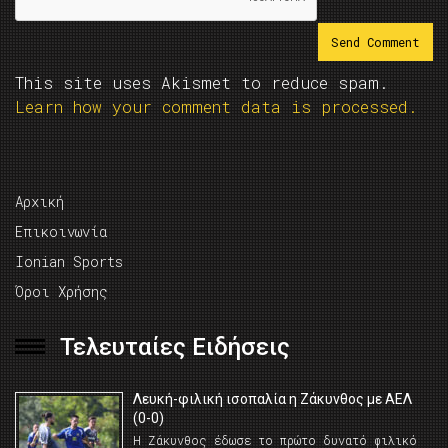
This site uses Akismet to reduce spam.
Learn how your comment data is processed.
Αρχική
Επικοινωνία
Ionian Sports
Όροι Χρήσης
Τελευταίες Ειδήσεις
Λευκή-φιλική ισοπαλία η Ζάκυνθος με ΑΕΛ
(0-0)
Η Ζάκυνθος έδωσε το πρώτο δυνατό φιλικό