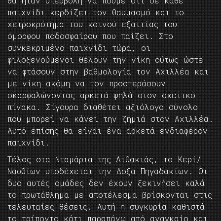
θα ήταν υπερβολή να πούμε ότι σε κάθε
παιχνίδι κερδίζει τον θαυμασμό και το
χειροκρότημα του κοινού εξαιτίας του
όμορφου ποδοσφαίρου που παίζει. Στο
συγκεκριμένο παιχνίδι τώρα, οι
φιλοξενούμενοι θέλουν την νίκη ούτως ώστε
να φτάσουν στην βαθμολογία τον Αχιλλέα και
με νίκη ακόμη να τον προσπεράσουν
σκαρφαλώνοντας αρκετά ψηλά στον σχετικό
πίνακα. Σίγουρα διαθέτει αξιόλογο σύνολο
που μπορεί να κάνει την ζημιά στον Αχιλλέα.
Αυτό επίσης θα είναι ένα αρκετά ενδιαφέρον
παιχνίδι.
Τέλος στα Νταμάρια της Λιθακιάς, το Κερί/
Ναφθίων υποδέχεται την Δόξα Πηγαδακίων. Οι
δυο αυτές ομάδες δεν έχουν ξεκινήσει καλά
το πρωτάθλημα με αποτέλεσμα βρίσκονται στις
τελευταίες θέσεις. Αυτή η συγκυρία καθιστά
το τρίποντο κάτι παραπάνω από αναγκαίο και