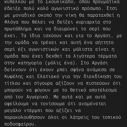
κυπέλλου με το Σκουλικάδο, όπου πραγματικά
έδειξε πολύ καλό αγωνιστικό πρόσωπο. Έτσι
με μοναδικό σκοπό την νίκη θα παραταχθεί η
Φλόγα που θέλει να δείξει κυριαρχία στο
πρωτάθλημα και να διευρύνει το σερί που
έχει. Τα ίδια ισχύουν και για το Αργάσι, με
την ομάδα να τρέχει και αυτή ένα αήττητο
σερί έξι αγωνιστικών και μάλιστα είναι η
ομάδα που έχει δεχθεί τα λιγότερα τέρματα
στην κατηγορία (μόλις ένα). Στο Αργάσι
δείχνουν ότι έχουν μπει σφήνα ανάμεσα σε
Κυψέλης και Ελατιακό για την διεκδίκηση του
τίτλου και σίγουρα αξίζουν να πιστεύουν ότι
μπορούν να φύγουν με το θετικό αποτέλεσμα
από τον Αγγερικό. Με αυτά και με αυτά
οφείλουμε να τονίσουμε ότι αναμένεται
μεγάλο ντέρμπι που αξίζει να
παρακολουθήσουν όλοι οι λάτρεις του τοπικού
ποδοσφαίρου.