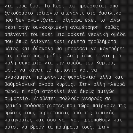
για τους δυο. Το Κερί που προέρχεται από
ξεκούραστο τρίποντο απέναντι στο Βασιλικό
που δεν αγωνίζεται, σίγουρα έχει το πάνω
χέρι στην συγκεκριμένη αναμέτρηση, καθώς
απέναντί του έχει μια αρκετά νεανική ομάδα
που όπως δείχνει έχει αρκετά προβλήματα
φέτος και δύσκολα θα μπορέσει να κοντράρει
τις υπόλοιπες ομάδες. Αυτή ίσως είναι μια
καλή ευκαιρία για την ομάδα του Κεριού,
ώστε να κάνει το τρίποντο και να
ανακάμψει, παίρνοντας ψυχολογική αλλά και
βαθμολογική ανάσα κυρίως. Στην άλλη πλευρά
τώρα, η Δόξα αποτελεί ένα άκρως αμιγώς
σωματείο. Διαθέτει πολλούς νεαρούς σε
ηλικία ποδοσφαιριστές που τώρα παίρνουν τις
πρώτες τους παραστάσεις από τις τοπικές
κατηγορίες και όσο να ‘ναι προσπαθούν και
αυτοί να βρουν τα πατήματά τους. Στην