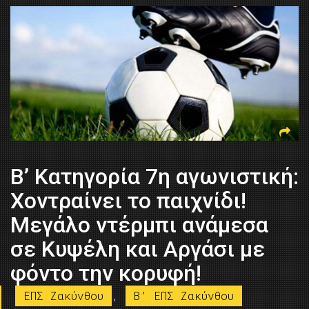
Β’ Κατηγορία 7η αγωνιστική:
Χοντραίνει το παιχνίδι!
Μεγάλο ντέρμπι ανάμεσα
σε Κυψέλη και Αργάσι με
φόντο την κορυφή!
ΕΠΣ Ζακύνθου
,
B’ ΕΠΣ Ζακύνθου