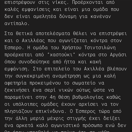
επιστρέψουν στις νίκες. Προέρχονται από
καλές εμφανίσεις και είναι μια ομάδα που
δεν είναι αμελητέα δύναμη για κανέναν
αντίπαλο.
Στα θετικά αποτελέσματα θέλει να επιστρέψει
και ο Αχιλλέας που αγωνίζεται κόντρα στον
Έσπερο. Η ομάδα του Χρήστου Τσιντσιλώνη
προέρχεται από ”χαστούκι” κόντρα στο Αργάσι
όπου συνοδεύτηκε από ήττα και κακή
εμφάνιση. Στο επιτελείο του Αχιλλέα βλέπουν
την συγκεκριμένη αναμέτρηση ως μια καλή
αφετηρία προκειμένου το σωματείο να
ξεκινήσει ένα σερί νικών ούτως ώστε να
παραμείνει στην 4η θέση βαθμολογίας καθώς
οι υπόλοιπες ομάδες έχουν αρχίσει να τον
πλησιάζουν επικίνδυνα. Ο Έσπερος τώρα από
την άλλη μεριά μέχρις στιγμής έχει δείξει
ένα αρκετά καλό αγωνιστικό πρόσωπο ενώ δεν