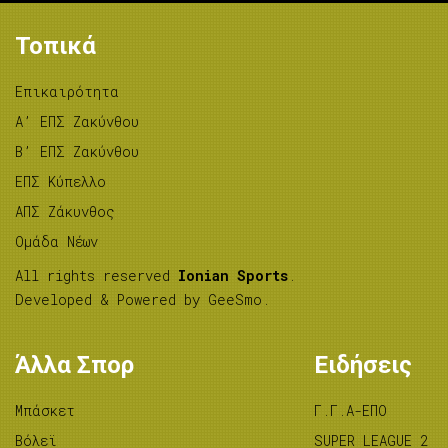
Τοπικά
Επικαιρότητα
A’ ΕΠΣ Ζακύνθου
B’ ΕΠΣ Ζακύνθου
ΕΠΣ Κύπελλο
ΑΠΣ Ζάκυνθος
Ομάδα Νέων
All rights reserved
Ionian Sports
.
Developed & Powered by
GeeSmo
.
Άλλα Σπορ
Ειδήσεις
Μπάσκετ
Γ.Γ.Α-ΕΠΟ
Βόλεϊ
SUPER LEAGUE 2