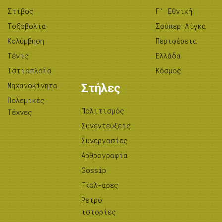
Στίβος
Γ’ Εθνική
Tοξοβολία
Σούπερ Λίγκα
Κολύμβηση
Περιφέρεια
Τένις
Ελλάδα
Ιστιοπλοΐα
Κόσμος
Μηχανοκίνητα
Στήλες
Πολεμικές
Πολιτισμός
Τέχνες
Συνεντεύξεις
Συνεργασίες
Αρθρογραφία
Gossip
Γκολ-αρες
Ρετρό
ιστορίες