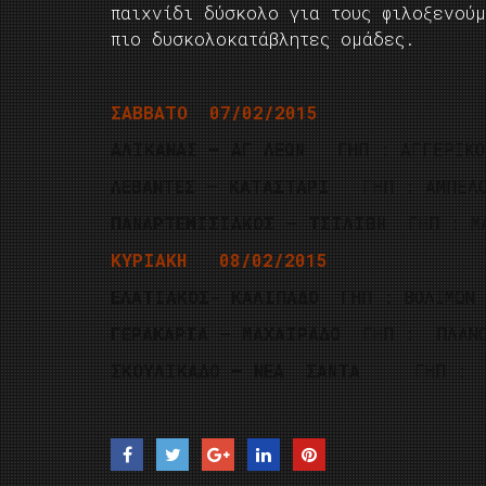
παιχνίδι δύσκολο για τους φιλοξενού
πιο δυσκολοκατάβλητες ομάδες.
ΣΑΒΒΑΤΟ 07/02/2015
ΑΛΙΚΑΝΑΣ – ΑΓ ΛΕΩΝ
ΓΗΠ : ΑΓΓΕΡΙΚ
ΛΕΒΑΝΤΕΣ – ΚΑΤΑΣΤΑΡΙ
ΓΗΠ : ΑΜΠΕΛΟ
ΠΑΝΑΡΤΕΜΙΣΙΑΚΟΣ – ΤΣΙΛΙΒΗ
ΓΗΠ : Μ
ΚΥΡΙΑΚΗ 08/02/2015
ΕΛΑΤΙΑΚΟΣ- ΚΑΛΙΠΑΔΟ
ΓΗΠ : ΒΟΛΙΜΩΝ
ΓΕΡΑΚΑΡΙΑ – ΜΑΧΑΙΡΑΔΟ
ΓΗΠ : ΠΛΑΝ
ΣΚΟΥΛΙΚΑΔΟ – ΝΕΑ ΣΑΝΤΑ
ΓΗΠ : ΑΓ