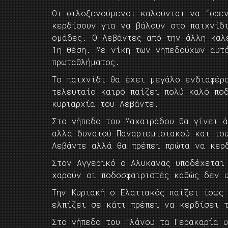
Οι φιλοξενούμενοι καλούνται να “φρε
κερδίσουν για να βάλουν στο παιχνίδι
ομάδες. Ο Λεβάντες από την άλλη καλ
1η θέση. Με νίκη των γηπεδούχων αυτ
πρωταθλήματος.
Το παιχνίδι θα έχει μεγάλο ενδιαφέρ
τελευταίο καιρό παίζει πολύ καλό πο
κυριαρχία του Λεβάντε.
Στο γήπεδο του Μαχαιράδου θα γίνει 
αλλά δυνατού Παναρτεμισιακού και του
Λεβάντε αλλά θα πρέπει πρώτα να κερ
Στον Αγγερικό ο Αλυκανας υποδέχεται
χαρούν οι ποδοσφαιριστές καθώς δεν 
Την Κυριακή ο Ελατιακός παίζει ίσως
ελπίζει σε κάτι πρέπει να κερδίσει 
Στο γήπεδο του Πλάνου τα Γερακαρία 