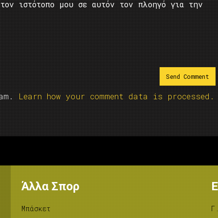
τον ιστότοπο μου σε αυτόν τον πλοηγό για την
pam.
Learn how your comment data is processed.
Άλλα Σπορ
Ε
Μπάσκετ
Γ