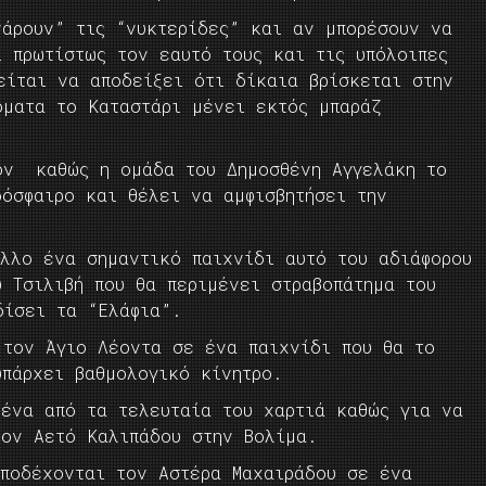
νάρουν” τις “νυκτερίδες” και αν μπορέσουν να
 πρωτίστως τον εαυτό τους και τις υπόλοιπες
είται να αποδείξει ότι δίκαια βρίσκεται στην
όματα το Καταστάρι μένει εκτός μπαράζ
ον καθώς η ομάδα του Δημοσθένη Αγγελάκη το
δόσφαιρο και θέλει να αμφισβητήσει την
άλλο ένα σημαντικό παιχνίδι αυτό του αδιάφορου
 Τσιλιβή που θα περιμένει στραβοπάτημα του
δίσει τα “Ελάφια”.
 τον Άγιο Λέοντα σε ένα παιχνίδι που θα το
υπάρχει βαθμολογικό κίνητρο.
 ένα από τα τελευταία του χαρτιά καθώς για να
τον Αετό Καλιπάδου στην Βολίμα.
υποδέχονται τον Αστέρα Μαχαιράδου σε ένα