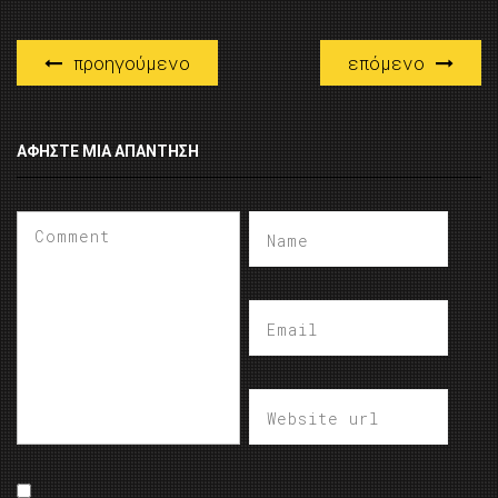
προηγούμενο
επόμενο
ΑΦΉΣΤΕ ΜΙΑ ΑΠΆΝΤΗΣΗ