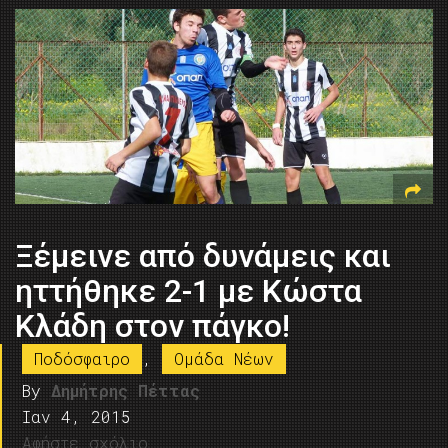
Ξέμεινε από δυνάμεις και
ηττήθηκε 2-1 με Κώστα
Κλάδη στον πάγκο!
Ποδόσφαιρο
,
Ομάδα Νέων
By
Δημήτρης Πέττας
Ιαν 4, 2015
Αφήστε σχόλιο