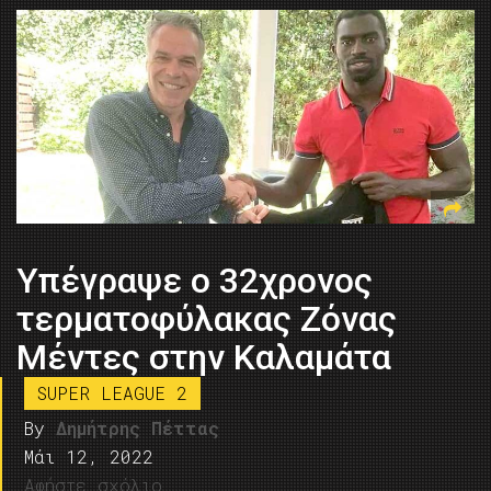
Υπέγραψε ο 32χρονος
τερματοφύλακας Ζόνας
Μέντες στην Καλαμάτα
SUPER LEAGUE 2
By
Δημήτρης Πέττας
Μάι 12, 2022
Αφήστε σχόλιο