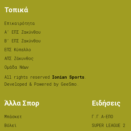
Τοπικά
Επικαιρότητα
A’ ΕΠΣ Ζακύνθου
B’ ΕΠΣ Ζακύνθου
ΕΠΣ Κύπελλο
ΑΠΣ Ζάκυνθος
Ομάδα Νέων
All rights reserved
Ionian Sports
.
Developed & Powered by
GeeSmo
.
Άλλα Σπορ
Ειδήσεις
Μπάσκετ
Γ.Γ.Α-ΕΠΟ
Βόλεϊ
SUPER LEAGUE 2