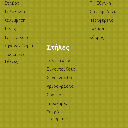
Στίβος
Γ’ Εθνική
Tοξοβολία
Σούπερ Λίγκα
Κολύμβηση
Περιφέρεια
Τένις
Ελλάδα
Ιστιοπλοΐα
Κόσμος
Μηχανοκίνητα
Στήλες
Πολεμικές
Πολιτισμός
Τέχνες
Συνεντεύξεις
Συνεργασίες
Αρθρογραφία
Gossip
Γκολ-αρες
Ρετρό
ιστορίες