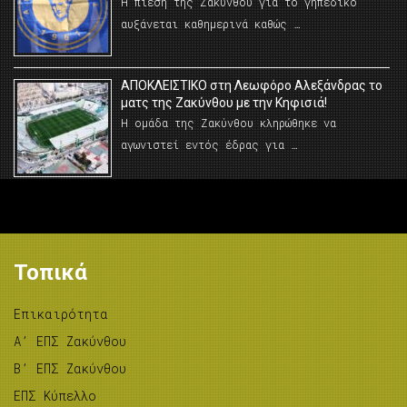
Η πίεση της Ζακύνθου για το γηπεδικο
αυξάνεται καθημερινά καθώς …
AΠΟΚΛΕΙΣΤΙΚΟ στη Λεωφόρο Αλεξάνδρας το
ματς της Ζακύνθου με την Κηφισιά!
Η ομάδα της Ζακύνθου κληρώθηκε να
αγωνιστεί εντός έδρας για …
Τοπικά
Επικαιρότητα
A’ ΕΠΣ Ζακύνθου
B’ ΕΠΣ Ζακύνθου
ΕΠΣ Κύπελλο