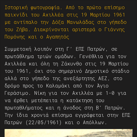
Ιστορική φωτογραφία. Από το πρώτο επίσημο
παιχνίδι του Αχιλλέα στις 19 Μαρτίου 1961
με αντίπαλο την Δόξα Μανωλάδας στο γήπεδο
του Ζήβα. Διακρίνονται αριστερά ο Γιάννης
Πομόνης και ο Αγαπητός
Συμμετοχή λοιπόν στη Γ’ ΕΠΣ Πατρών, σε
πρωτάθλημα τριών ομάδων. Γενέθλια για τον
Αχιλλέα και όλη τη Ζάκυνθο στις 19 Μαρτίου
του 1961, όχι στο σημερινό Δημοτικό στάδιο
αλλά στο γήπεδο της ανεξάρτητης ΑΕΖ, στο
δρόμο προς το Καλαμάκι από τον Άγιο
Γεράσιμο. Νίκη για τον Αχιλλέα με 1-0 για
να έρθει μετέπειτα η κατάκτηση του
πρωταθλήματος και η άνοδος στη Β’ Πατρών.
Την ίδια χρονιά επίσημα εγγράφεται στην ΕΠΣ
Πατρών (22/05/1961) και ο Απόλλων.