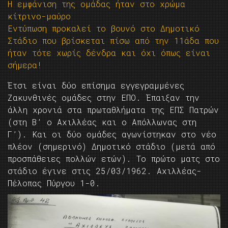
Η εμφάνιση της ομάδας ήταν στο χρώμα
κίτρινο-μαύρο
Εντύπωση προκαλεί το βουνό στο Δημοτικό
Στάδιο που βρίσκεται πίσω από την 11άδα που
ήταν τότε χωρίς δένδρα και όχι όπως είναι
σήμερα!
Έτσι είναι δύο επίσημα εγγεγραμμένες
Ζακυνθινές ομάδες στην ΕΠΟ. Έπαιξαν την
άλλη χρονιά στα πρωταθλήματα της ΕΠΣ Πατρών
(στη Β’ ο Αχιλλέας και ο Απόλλωνας στη
Γ’). Και οι δύο ομάδες αγωνίστηκαν στο νέο
πλέον (σημερινό) Δημοτικό στάδιο (μετά από
προσπάθειες πολλών ετών). Το πρώτο ματς στο
στάδιο έγινε στις 25/03/1962. Αχιλλέας-
Πέλοπας Πύργου 1-0.