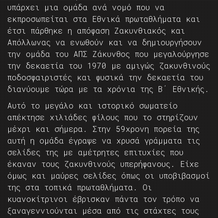
υπάρχει μια ομάδα ανά νομό που να
εκπροσωπείται στα Εθνικά πρωταθλήματα και
έτσι πάρθηκε η απόφαση Ζακυνθιακός και
Απόλλωνας να ενωθούν και να δημιουργήσουν
την ομάδα του ΑΠΣ Ζάκυνθος που μεγαλούργησε
την δεκαετία του 1970 με αμιγώς ζακυνθινούς
ποδοσφαιριστές και φυσικά την δεκαετία του
διανύουμε τώρα με τα χρόνια της Β΄ Εθνικής.
Αυτό το μεγάλο και ιστορικό σωματείο
απέκτησε χιλιάδες φίλους που το στηρίζουν
μέχρι και σήμερα. Στην 59χρονη πορεία της
αυτή η ομάδα έγραψε να χρυσά γράμματα τις
σελίδες της με αμέτρητες επιτυχίες που
έκαναν τους ζακυνθινούς υπερήφανους. Είχε
όμως και μαύρες σελίδες όπως οι υποβιβασμοί
της στα τοπικά πρωταθλήματα. Οι
κυανοκίτρινοι έβρισκαν πάντα τον τρόπο να
ξαναγεννιούνται μέσα από τις στάχτες τους