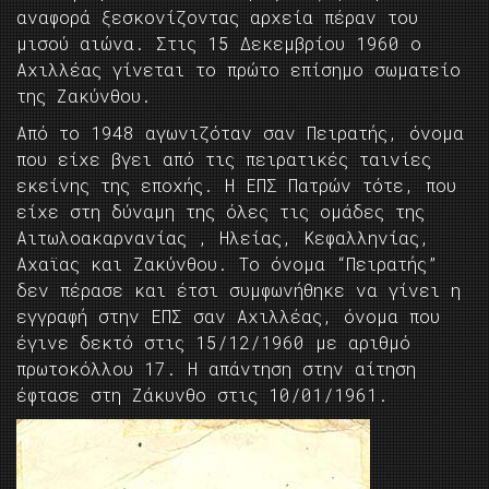
αναφορά ξεσκονίζοντας αρχεία πέραν του
μισού αιώνα. Στις 15 Δεκεμβρίου 1960 ο
Αχιλλέας γίνεται το πρώτο επίσημο σωματείο
της Ζακύνθου.
Από το 1948 αγωνιζόταν σαν Πειρατής, όνομα
που είχε βγει από τις πειρατικές ταινίες
εκείνης της εποχής. Η ΕΠΣ Πατρών τότε, που
είχε στη δύναμη της όλες τις ομάδες της
Αιτωλοακαρνανίας , Ηλείας, Κεφαλληνίας,
Αχαϊας και Ζακύνθου. Το όνομα “Πειρατής”
δεν πέρασε και έτσι συμφωνήθηκε να γίνει η
εγγραφή στην ΕΠΣ σαν Αχιλλέας, όνομα που
έγινε δεκτό στις 15/12/1960 με αριθμό
πρωτοκόλλου 17. Η απάντηση στην αίτηση
έφτασε στη Ζάκυνθο στις 10/01/1961.