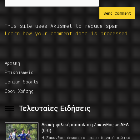
This site uses Akismet to reduce spam.
Learn how your comment data is processed.
Αρχική
Επικοινωνία
Ionian Sports
Όροι Χρήσης
Τελευταίες Ειδήσεις
Λευκή-φιλική ισοπαλία η Ζάκυνθος με ΑΕΛ
(0-0)
Η Ζάκυνθος έδωσε το πρώτο δυνατό φιλικό