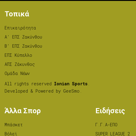
Τοπικά
Επικαιρότητα
A’ ΕΠΣ Ζακύνθου
B’ ΕΠΣ Ζακύνθου
ΕΠΣ Κύπελλο
ΑΠΣ Ζάκυνθος
Ομάδα Νέων
All rights reserved
Ionian Sports
.
Developed & Powered by
GeeSmo
.
Άλλα Σπορ
Ειδήσεις
Μπάσκετ
Γ.Γ.Α-ΕΠΟ
Βόλεϊ
SUPER LEAGUE 2