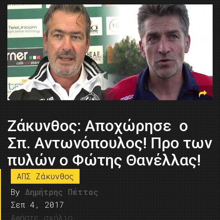
Ζάκυνθος: Αποχώρησε ο
Σπ. Αντωνόπουλος! Προ των
πυλών ο Φώτης Θανέλλας!
ΑΠΣ Ζάκυνθος
By
Δημήτρης Πέττας
Σεπ 4, 2017
Αφήστε σχόλιο