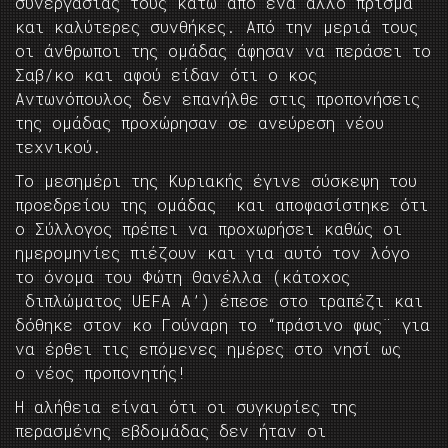
συνεργασίας τους κάτω από ένα άλλο πρίσμα
και καλύτερες συνθήκες. Από την μεριά τους
οι άνθρωποι της ομάδας άφησαν να περάσει το
Σαβ/κο και αφού είδαν ότι ο κος
Αντωνόπουλος δεν επανήλθε στις προπονήσεις
της ομάδας προχώρησαν σε ανεύρεση νέου
τεχνικού.
Το μεσημέρι της Κυριακής έγινε σύσκεψη του
προεδρείου της ομάδας και αποφασίστηκε ότι
ο Σύλλογος πρέπει να προχωρήσει καθώς οι
ημερομηνίες πιέζουν και για αυτό τον λόγο
το όνομα του Φώτη Θανέλλα (κάτοχος
διπλώματος UEFA A’) έπεσε στο τραπέζι και
δόθηκε στον κο Γούναρη το “πράσινο φως¨ για
να έρθει τις επόμενες ημέρες στο νησί ως
ο νέος προπονητής!
Η αλήθεια είναι ότι οι συγκυρίες της
περασμένης εβδομάδας δεν ήταν οι