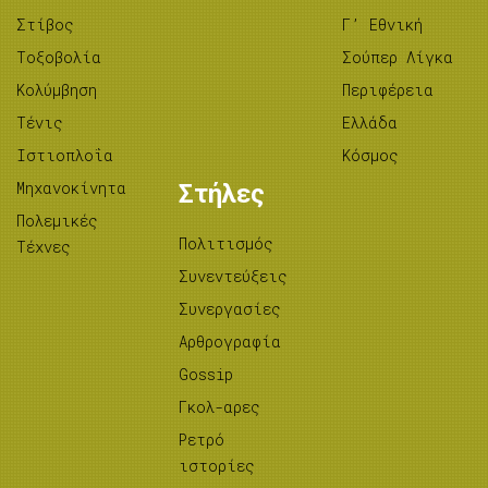
Στίβος
Γ’ Εθνική
Tοξοβολία
Σούπερ Λίγκα
Κολύμβηση
Περιφέρεια
Τένις
Ελλάδα
Ιστιοπλοΐα
Κόσμος
Μηχανοκίνητα
Στήλες
Πολεμικές
Πολιτισμός
Τέχνες
Συνεντεύξεις
Συνεργασίες
Αρθρογραφία
Gossip
Γκολ-αρες
Ρετρό
ιστορίες