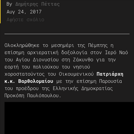
By
Δημήτρης Πέττας
Αυγ 24, 2017
Αφήστε σχόλιο
Ολοκληρώθηκε το μεσημέρι της Πέμπτης η
επίσημη αρχιερατική δοξολογία στον Ιερό Ναό
του Αγίου Διονυσίου στη Ζάκυνθο για την
εορτή του πολιούχου του νησιού
χοροστατούντος του Οικουμενικού
Πατριάρχη
κ.κ. Βαρθολομαίου
με την επίσημη Παρουσία
του προέδρου της Ελληνικής Δημοκρατίας
Προκόπη Παυλόπουλου.