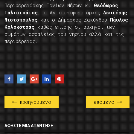
Περιφερειάρχης Ιονίων Νήσων κ.
Θεόδωρος
Γαλιατσάτος
, ο Αντιπεριφερειάρχης
Λευτέρης
Νιοτόπουλος
και ο Δήμαρχος Ζακύνθου
Πάυλος
Κολοκοτσάς
καθώς επίσης οι αρχηγοί των
σωμάτων ασφαλείας του νησιού αλλά και τις
περιφέρειας.
προηγούμενο
επόμενο
ΑΦΉΣΤΕ ΜΙΑ ΑΠΆΝΤΗΣΗ