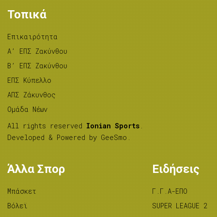
Τοπικά
Επικαιρότητα
A’ ΕΠΣ Ζακύνθου
B’ ΕΠΣ Ζακύνθου
ΕΠΣ Κύπελλο
ΑΠΣ Ζάκυνθος
Ομάδα Νέων
All rights reserved
Ionian Sports
.
Developed & Powered by
GeeSmo
.
Άλλα Σπορ
Ειδήσεις
Μπάσκετ
Γ.Γ.Α-ΕΠΟ
Βόλεϊ
SUPER LEAGUE 2