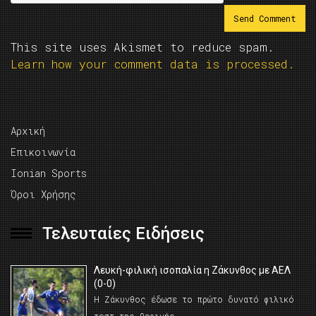
This site uses Akismet to reduce spam.
Learn how your comment data is processed.
Αρχική
Επικοινωνία
Ionian Sports
Όροι Χρήσης
Τελευταίες Ειδήσεις
Λευκή-φιλική ισοπαλία η Ζάκυνθος με ΑΕΛ
(0-0)
Η Ζάκυνθος έδωσε το πρώτο δυνατό φιλικό