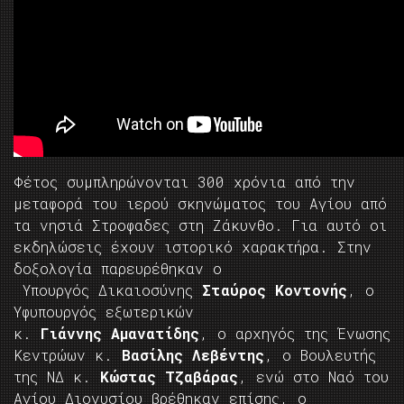
Φέτος συμπληρώνονται 300 χρόνια από την
μεταφορά του ιερού σκηνώματος του Αγίου από
τα νησιά Στροφαδες στη Ζάκυνθο. Για αυτό οι
εκδηλώσεις έχουν ιστορικό χαρακτήρα. Στην
δοξολογία παρευρέθηκαν ο
Υπουργός Δικαιοσύνης
Σταύρος Κοντονής
, ο
Υφυπουργός εξωτερικών
κ.
Γιάννης Αμανατίδης
, ο αρχηγός της Ένωσης
Κεντρώων κ.
Βασίλης Λεβέντης
, ο Βουλευτής
της ΝΔ κ.
Κώστας Τζαβάρας
, ενώ στο Ναό του
Αγίου Διονυσίου βρέθηκαν επίσης, ο