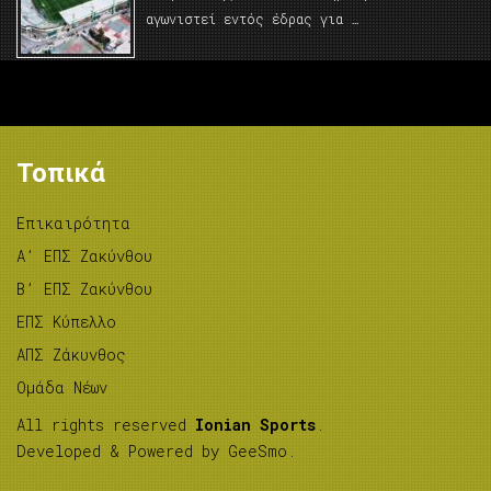
αγωνιστεί εντός έδρας για …
Τοπικά
Επικαιρότητα
A’ ΕΠΣ Ζακύνθου
B’ ΕΠΣ Ζακύνθου
ΕΠΣ Κύπελλο
ΑΠΣ Ζάκυνθος
Ομάδα Νέων
All rights reserved
Ionian Sports
.
Developed & Powered by
GeeSmo
.