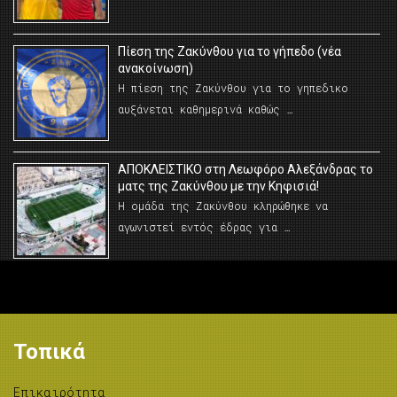
Πίεση της Ζακύνθου για το γήπεδο (νέα
ανακοίνωση)
Η πίεση της Ζακύνθου για το γηπεδικο
αυξάνεται καθημερινά καθώς …
AΠΟΚΛΕΙΣΤΙΚΟ στη Λεωφόρο Αλεξάνδρας το
ματς της Ζακύνθου με την Κηφισιά!
Η ομάδα της Ζακύνθου κληρώθηκε να
αγωνιστεί εντός έδρας για …
Τοπικά
Επικαιρότητα