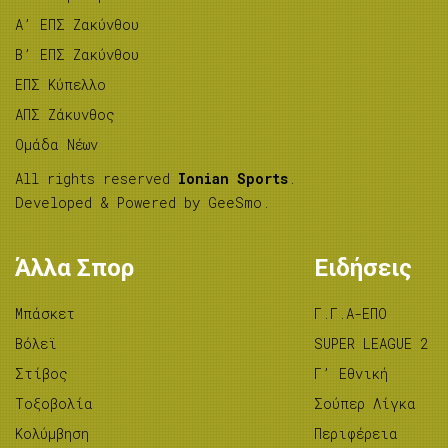
A’ ΕΠΣ Ζακύνθου
B’ ΕΠΣ Ζακύνθου
ΕΠΣ Κύπελλο
ΑΠΣ Ζάκυνθος
Ομάδα Νέων
All rights reserved
Ionian Sports
.
Developed & Powered by
GeeSmo
.
Άλλα Σπορ
Ειδήσεις
Μπάσκετ
Γ.Γ.Α-ΕΠΟ
Βόλεϊ
SUPER LEAGUE 2
Στίβος
Γ’ Εθνική
Tοξοβολία
Σούπερ Λίγκα
Κολύμβηση
Περιφέρεια