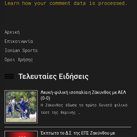
Learn how your comment data is processed.
Αρχική
Επικοινωνία
Ionian Sports
Όροι Χρήσης
Τελευταίες Ειδήσεις
Λευκή-φιλική ισοπαλία η Ζάκυνθος με ΑΕΛ
(0-0)
Η Ζάκυνθος έδωσε το πρώτο δυνατό φιλικό
τεστ της θερινής …
Έκπτωτο το Δ.Σ. της ΕΠΣ Ζακύνθου με