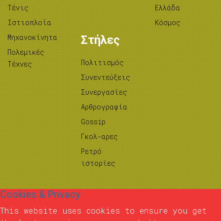
Τένις
Ελλάδα
Ιστιοπλοΐα
Κόσμος
Μηχανοκίνητα
Στήλες
Πολεμικές
Πολιτισμός
Τέχνες
Συνεντεύξεις
Συνεργασίες
Αρθρογραφία
Gossip
Γκολ-αρες
Ρετρό
ιστορίες
Cookies & Privacy
This website uses cookies to ensure you get