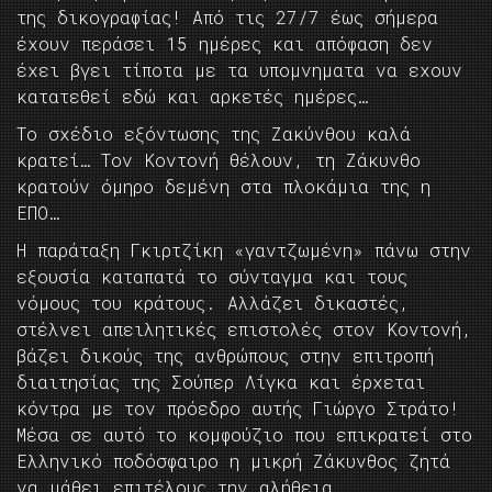
της δικογραφίας! Από τις 27/7 έως σήμερα
έχουν περάσει 15 ημέρες και απόφαση δεν
έχει βγει τίποτα με τα υπομνηματα να εχουν
κατατεθεί εδώ και αρκετές ημέρες…
Το σχέδιο εξόντωσης της Ζακύνθου καλά
κρατεί… Τον Κοντονή θέλουν, τη Ζάκυνθο
κρατούν όμηρο δεμένη στα πλοκάμια της η
ΕΠΟ…
Η παράταξη Γκιρτζίκη «γαντζωμένη» πάνω στην
εξουσία καταπατά το σύνταγμα και τους
νόμους του κράτους. Αλλάζει δικαστές,
στέλνει απειλητικές επιστολές στον Κοντονή,
βάζει δικούς της ανθρώπους στην επιτροπή
διαιτησίας της Σούπερ Λίγκα και έρχεται
κόντρα με τον πρόεδρο αυτής Γιώργο Στράτο!
Μέσα σε αυτό το κομφούζιο που επικρατεί στο
Ελληνικό ποδόσφαιρο η μικρή Ζάκυνθος ζητά
να μάθει επιτέλους την αλήθεια…