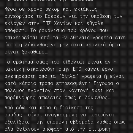
Μέσα σε χρόνο ρεκορ και εκτάκτως
συνεδρίασε το Εφέσεων για την υπόθεση των
εκλογών στην ΕΠΣ Χανίων και έβγαλε
απόφαση… Το ροκάνισμα του χρόνου που
επιχειρείται από τα Εν Αθηναις γραφεία έτσι
ώστε η Ζάκυνθος να μην έχει χρονικά όρια
είναι ξεκάθαρο…
Το ερώτημα όμως του τίθενται είναι αν η
τακτική δικαιοσύνη στην ΕΠΟ κάνει έργο
ανεπηρέαστη από τα “δίπλα” γραφεία ή είναι
κατά κάποιο τρόπο επηρεασμένη; Σίγουρα ο
πόλεμος εναντίον στον Κοντονή έχει και
παράπλευρες απώλειες όπως η Ζάκυνθος…
Από εδώ και πέρα η διοίκηση της
ομάδας είναι αναγκασμένη να περιμένει
εξελίξεις την επόμενη εβδομάδα καθώς όπως
όλα δείχνουν απόφαση από την Επιτροπή