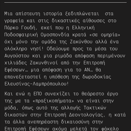
Μια απίστευτη ιστορία ξεδιπλώνεται στα
γραφεία και στις δικαστικές αίθουσες στο
Πάρκο Γουδή, εκεί που η Ελληνική
Ποδοσφαιρική Ομοσπονδία κρατά «σε ομηρία»
όχι μόνο την ομάδα της Ζακύνθου αλλά ένα
ολόκληρο νησί! Οδεύουμε προς τα μέσα του
Αυγούστου και μια ριμάδα απόφαση περιμένουν
χιλιάδες Ζακυνθινοί από την Επιτροπή
Εφέσεων… μια απόφαση για το ΑΝ… θα
επανεξεταστεί η υπόθεση της δωροδοκίας
Ελευσίνας-Λαμπρόπουλου!
Και ενώ η ΕΠΟ συνεχίζει το θεάρεστο έργο
της με τα «πραξικοπήματα» να είναι στην
μόδα, όπως αυτό της αλλαγής Τακτικών
δικαστών στην Επιτροπή Δεοντολογίας, η κατά
τα άλλα ανεπηρέαστη δικαιοσύνη στην
Επιτροπή Εφέσεων ακόμα μελετά τον φάκελο