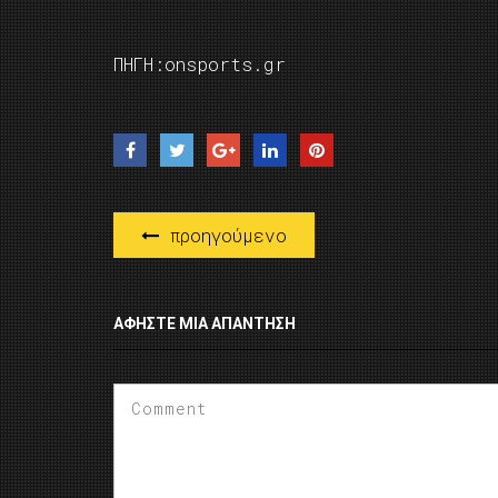
ΠΗΓΗ:onsports.gr
προηγούμενο
ΑΦΉΣΤΕ ΜΙΑ ΑΠΆΝΤΗΣΗ