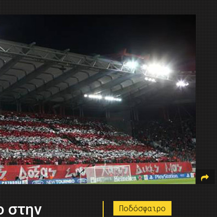
 στην
Ποδόσφαιρο