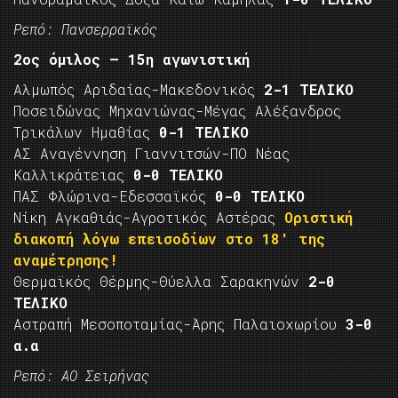
Ρεπό: Πανσερραϊκός
2ος όμιλος – 15η αγωνιστική
Αλμωπός Αριδαίας-Μακεδονικός
2-1 ΤΕΛΙΚΟ
Ποσειδώνας Μηχανιώνας-Μέγας Αλέξανδρος
Τρικάλων Ημαθίας
0-1 ΤΕΛΙΚΟ
ΑΣ Αναγέννηση Γιαννιτσών-ΠΟ Νέας
Καλλικράτειας
0-0 ΤΕΛΙΚΟ
ΠΑΣ Φλώρινα-Εδεσσαϊκός
0-0 ΤΕΛΙΚΟ
Νίκη Αγκαθιάς-Αγροτικός Αστέρας
Οριστική
διακοπή λόγω επεισοδίων στο 18′ της
αναμέτρησης!
Θερμαϊκός Θέρμης-Θύελλα Σαρακηνών
2-0
ΤΕΛΙΚΟ
Αστραπή Μεσοποταμίας-Άρης Παλαιοχωρίου
3-0
α.α
Ρεπό: ΑΟ Σειρήνας