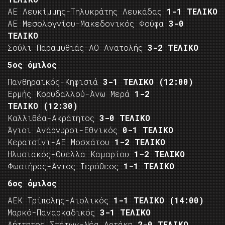
ΑΕ Λευκίμμης-Τηλυκράτης Λευκάδας
1-1 ΤΕΛΙΚΟ
ΑΕ Μεσολογγίου-Μακεδονικός Φούφα
3-0
ΤΕΛΙΚΟ
Σούλι Παραμυθιάς-ΑΟ Ανατολής
3-2 ΤΕΛΙΚΟ
5ος όμιλος
Πανθηραϊκός-Κηφισιά
3-1 ΤΕΛΙΚΟ
(12:00)
Ερμής Κορυδαλλού-Άνω Μερά
1-2
ΤΕΛΙΚΟ
(12:30)
Καλλιθέα-Ακράτητος
3-0 ΤΕΛΙΚΟ
Άγιοι Ανάργυροι-Εθνικός
0-1 ΤΕΛΙΚΟ
Κερατσίνι-ΑΕ Μοσχάτου
1-2 ΤΕΛΙΚΟ
Ηλυσιακός-Θύελλα Καμαρίου
1-2 ΤΕΛΙΚΟ
Φωστήρας-Άγιος Ιερόθεος
1-1 ΤΕΛΙΚΟ
6ος όμιλος
ΑΕΚ Τρίπολης-Αιολικός
1-1 ΤΕΛΙΚΟ
(14:00)
Μαρκό-Παναρκαδικός
3-1 ΤΕΛΙΚΟ
Αήττητος Σπάτων-Νέα Αρτάκη
2-0 ΤΕΛΙΚΟ