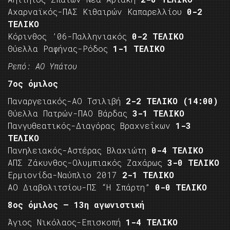
Αχαρναϊκός-ΠΑΣ Κιθαιρών Καπαρελλίου
0-2
ΤΕΛΙΚΟ
Κόρινθος ’06-Παλληνιακός
0-2 ΤΕΛΙΚΟ
Θύελλα Ραφήνας-Ρόδος
1-1 ΤΕΛΙΚΟ
Ρεπό: ΑΟ Υπάτου
7ος όμιλος
Παναργειακός-ΑΟ Τσιλιβή
2-2 ΤΕΛΙΚΟ
(14:00)
Θύελλα Πατρών-ΠΑΟ Βάρδας
3-1 ΤΕΛΙΚΟ
Πανγυθεατικός-Διαγόρας Βραχνεΐκων
1-3
ΤΕΛΙΚΟ
Πανηλειακός-Αστέρας Βλαχιώτη
0-4 ΤΕΛΙΚΟ
ΑΠΣ Ζάκυνθος-Ολυμπιακός Ζαχάρως
3-0 ΤΕΛΙΚΟ
Ερμιονίδα-Ναύπλιο 2017
2-1 ΤΕΛΙΚΟ
ΑΟ Διαβολιτσίου-ΠΣ “Η Σπάρτη”
0-0 ΤΕΛΙΚΟ
8ος όμιλος – 13η αγωνιστική
Άγιος Νικόλαος-Επισκοπή
1-4 ΤΕΛΙΚΟ