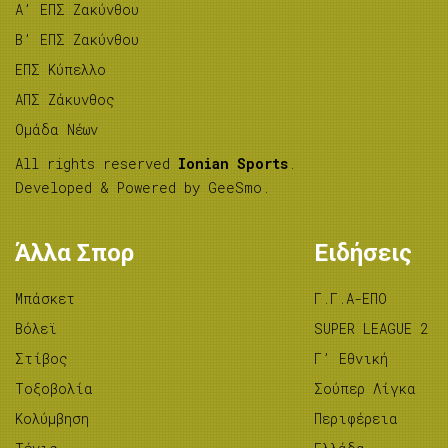
A’ ΕΠΣ Ζακύνθου
B’ ΕΠΣ Ζακύνθου
ΕΠΣ Κύπελλο
ΑΠΣ Ζάκυνθος
Ομάδα Νέων
All rights reserved
Ionian Sports
.
Developed & Powered by
GeeSmo
.
Άλλα Σπορ
Ειδήσεις
Μπάσκετ
Γ.Γ.Α-ΕΠΟ
Βόλεϊ
SUPER LEAGUE 2
Στίβος
Γ’ Εθνική
Tοξοβολία
Σούπερ Λίγκα
Κολύμβηση
Περιφέρεια