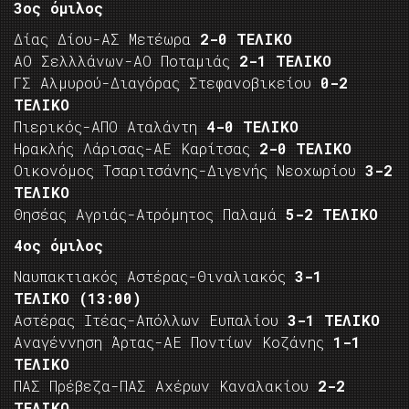
3ος όμιλος
Δίας Δίου-ΑΣ Μετέωρα
2-0 ΤΕΛΙΚΟ
ΑΟ Σελλλάνων-ΑΟ Ποταμιάς
2-1 ΤΕΛΙΚΟ
ΓΣ Αλμυρού-Διαγόρας Στεφανοβικείου
0-2
ΤΕΛΙΚΟ
Πιερικός-ΑΠΟ Αταλάντη
4-0 ΤΕΛΙΚΟ
Ηρακλής Λάρισας-ΑΕ Καρίτσας
2-0 ΤΕΛΙΚΟ
Οικονόμος Τσαριτσάνης-Διγενής Νεοχωρίου
3-2
ΤΕΛΙΚΟ
Θησέας Αγριάς-Ατρόμητος Παλαμά
5-2 ΤΕΛΙΚΟ
4ος όμιλος
Ναυπακτιακός Αστέρας-Θιναλιακός
3-1
ΤΕΛΙΚΟ
(13:00)
Αστέρας Ιτέας-Απόλλων Ευπαλίου
3-1 ΤΕΛΙΚΟ
Αναγέννηση Άρτας-ΑΕ Ποντίων Κοζάνης
1-1
ΤΕΛΙΚΟ
ΠΑΣ Πρέβεζα-ΠΑΣ Αχέρων Καναλακίου
2-2
ΤΕΛΙΚΟ