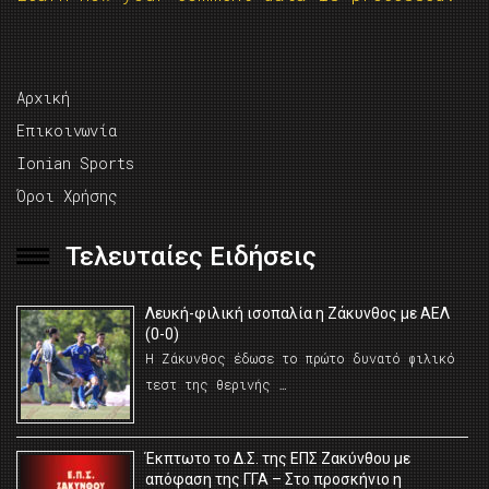
Αρχική
Επικοινωνία
Ionian Sports
Όροι Χρήσης
Τελευταίες Ειδήσεις
Λευκή-φιλική ισοπαλία η Ζάκυνθος με ΑΕΛ
(0-0)
Η Ζάκυνθος έδωσε το πρώτο δυνατό φιλικό
τεστ της θερινής …
Έκπτωτο το Δ.Σ. της ΕΠΣ Ζακύνθου με
απόφαση της ΓΓΑ – Στο προσκήνιο η