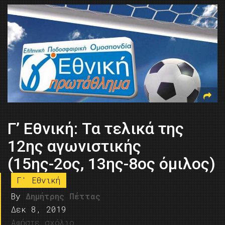
Γ’ Εθνική: Τα τελικά της
12ης αγωνιστικής
(15ης-2ος, 13ης-8ος όμιλος)
Γ' Εθνική
By
Δημήτρης Πέττας
Δεκ 8, 2019
Αφήστε σχόλιο