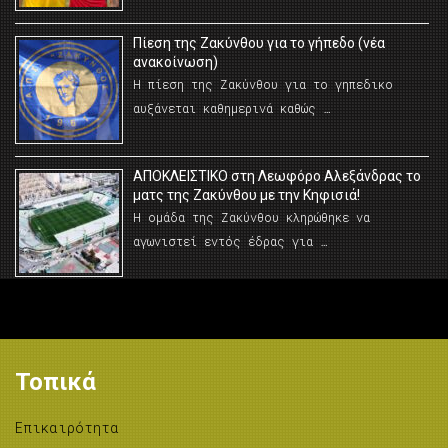
Πίεση της Ζακύνθου για το γήπεδο (νέα
ανακοίνωση)
Η πίεση της Ζακύνθου για το γηπεδικο
αυξάνεται καθημερινά καθώς …
AΠΟΚΛΕΙΣΤΙΚΟ στη Λεωφόρο Αλεξάνδρας το
ματς της Ζακύνθου με την Κηφισιά!
Η ομάδα της Ζακύνθου κληρώθηκε να
αγωνιστεί εντός έδρας για …
Τοπικά
Επικαιρότητα