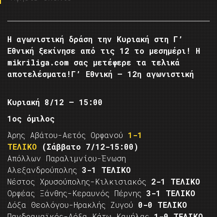
Η αγωνιστική δράση την Κυριακή στη Γ’
Εθνική ξεκίνησε από τις 12 το μεσημέρι! Η
mikriliga.com σας μετέφερε τα τελικά
αποτελέσματα!Γ’ Εθνική – 12η αγωνιστική
Κυριακή 8/12 – 15:00
1ος όμιλος
Άρης Αβάτου-Αετός Ορφανού
1-1
ΤΕΛΙΚΟ
(Σάββατο 7/12-15:00)
Απόλλων Παραλιμνίου-Ένωση
Αλεξανδρούπολης
3-1 ΤΕΛΙΚΟ
Νέστος Χρυσούπολης-Κιλκισιακός
2-1 ΤΕΛΙΚΟ
Ορφέας Ξάνθης-Κεραυνός Πέρνης
3-1 ΤΕΛΙΚΟ
Δόξα Θεολόγου-Ηρακλής Ζυγού
0-0 ΤΕΛΙΚΟ
Πανδραμαϊκός-Δόξα Κάτω Καμήλας
1-0 ΤΕΛΙΚΟ