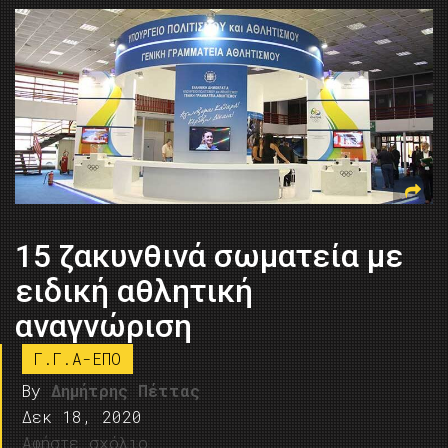
15 ζακυνθινά σωματεία με
ειδική αθλητική
αναγνώριση
Γ.Γ.Α-ΕΠΟ
By
Δημήτρης Πέττας
Δεκ 18, 2020
Αφήστε σχόλιο