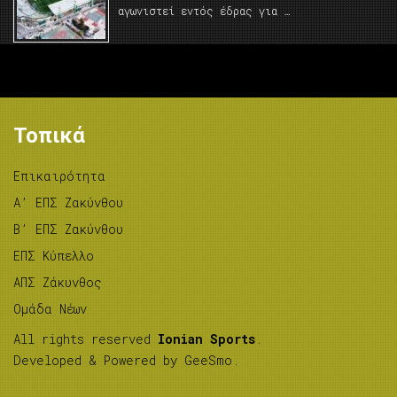
αγωνιστεί εντός έδρας για …
Τοπικά
Επικαιρότητα
A’ ΕΠΣ Ζακύνθου
B’ ΕΠΣ Ζακύνθου
ΕΠΣ Κύπελλο
ΑΠΣ Ζάκυνθος
Ομάδα Νέων
All rights reserved
Ionian Sports
.
Developed & Powered by
GeeSmo
.