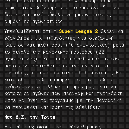
19-21 Ιανουαρίου και 2-4 Φεβρουαρίου και
όπως καταλαβαίνουμε για το επόμενο δίμηνο
δεν είναι πολύ εύκολο να μπουν αρκετές
εμβόλιμες αγωνιστικές.
Υπενθυμίζεται ότι η
Super League 2
θέλει να
εξαντλήσει τις πιθανότητες για διεξαγωγή
πλέι οφ και πλέι άουτ (10 αγωνιστικές) μετά
το φινάλε της κανονικής περιόδου (22
αγωνιστικές). Και αυτό μπορεί να επιτευχθεί
μόνο εάν παραταθεί η φετινή αγωνιστική
περίοδος, αίτημα που είναι δεδομένο πως θα
κατατεθεί. Βέβαια υπάρχει και το σοβαρό
ενδεχόμενο να αλλάξει η προκήρυξη και να
κοπούν οι αγώνες των πλέι-οφ και πλέι-άουτ
ώστε να βγει το πρόγραμμα με την Παναχαϊκή
να περιμένει και αυτή τις εξελίξεις.
Νέο Δ.Σ. την Τρίτη
Επειδή η εξίσωση είναι δύσκολη προς