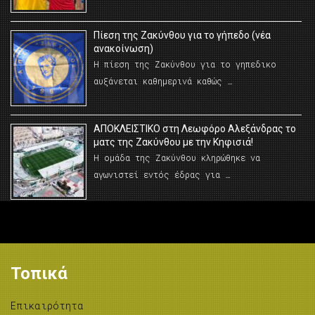
Πίεση της Ζακύνθου για το γήπεδο (νέα
ανακοίνωση)
Η πίεση της Ζακύνθου για το γηπεδικο
αυξάνεται καθημερινά καθώς …
AΠΟΚΛΕΙΣΤΙΚΟ στη Λεωφόρο Αλεξάνδρας το
ματς της Ζακύνθου με την Κηφισιά!
Η ομάδα της Ζακύνθου κληρώθηκε να
αγωνιστεί εντός έδρας για …
Τοπικά
Επικαιρότητα