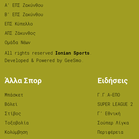
A’ ΕΠΣ Ζακύνθου
B’ ΕΠΣ Ζακύνθου
ΕΠΣ Κύπελλο
ΑΠΣ Ζάκυνθος
Ομάδα Νέων
All rights reserved
Ionian Sports
.
Developed & Powered by
GeeSmo
.
Άλλα Σπορ
Ειδήσεις
Μπάσκετ
Γ.Γ.Α-ΕΠΟ
Βόλεϊ
SUPER LEAGUE 2
Στίβος
Γ’ Εθνική
Tοξοβολία
Σούπερ Λίγκα
Κολύμβηση
Περιφέρεια