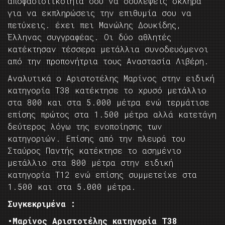
αποφασιστικότητά σου να δουλέψεις σκληρά
για να εκπληρώσεις την επιθυμία σου να
πετύχεις. έχει πει Μανώλης Δουκίδης,
Έλληνας συγγραφέας. Οι δύο αθλητές
κατέκτησαν τέσσερα μετάλλια συνοδευόμενοι
από την προπονήτρια τους Αναστασία Λιβέρη.
Αναλυτικά ο Αριστοτέλης Μαρίνος στην ειδική
κατηγορία Τ38 κατέκτησε το χρυσό μετάλλιο
στα 800 και στα 5.000 μέτρα ενώ τερμάτισε
επίσης πρώτος στα 1.500 μέτρα αλλά κατετάγη
δεύτερος λόγω της ενοποίησης των
κατηγοριών. Επίσης από την πλευρά του
Σταύρος Παντής κατέκτησε το ασημένιο
μετάλλιο στα 800 μέτρα στην ειδική
κατηγορία Τ12 ενώ επίσης συμμετείχε στα
1.500 και στα 5.000 μέτρα.
Συγκεκριμένα :
•Μαρίνος Αριστοτέλης κατηγορία Τ38