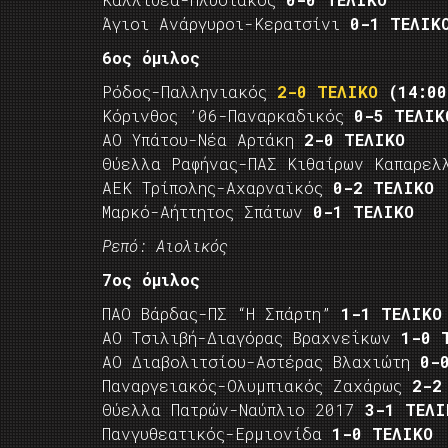
Άγιοι Ανάργυροι-Κερατσίνι
0-1 ΤΕΛΙΚ
6ος όμιλος
Ρόδος-Παλληνιακός
2-0 ΤΕΛΙΚΟ
(14:00
Κόρινθος ’06-Παναρκαδικός
0-5 ΤΕΛΙΚ
ΑΟ Υπάτου-Νέα Αρτάκη
2-0 ΤΕΛΙΚΟ
Θύελλα Ραφήνας-ΠΑΣ Κιθαίρων Καπαρε
ΑΕΚ Τρίπολης-Αχαρναϊκός
0-2 ΤΕΛΙΚΟ
Μαρκό-Αήττητος Σπάτων
0-1 ΤΕΛΙΚΟ
Ρεπό: Αιολικός
7ος όμιλος
ΠΑΟ Βάρδας-ΠΣ “Η Σπάρτη”
1-1 ΤΕΛΙΚΟ
ΑΟ Τσιλιβή-Διαγόρας Βραχνεΐκων
1-0 
ΑΟ Διαβολιτσίου-Αστέρας Βλαχιώτη
0-
Παναργειακός-Ολυμπιακός Ζαχάρως
2-2
Θύελλα Πατρών-Ναύπλιο 2017
3-1 ΤΕΛΙ
Πανγυθεατικός-Ερμιονίδα
1-0 ΤΕΛΙΚΟ