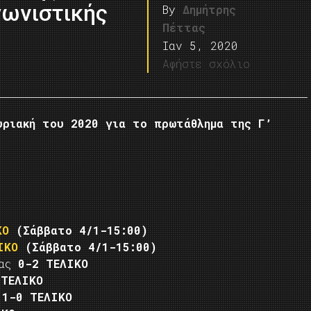
γωνιστικής
By
Δημήτρης
Πέττας
Ιαν 5, 2020
Αφήστε σχόλιο
υριακή του 2020 για το πρωτάθλημα της Γ’
ΚΟ
(Σάββατο 4/1-15:00)
ΙΚΟ
(Σάββατο 4/1-15:00)
λας
0-2 ΤΕΛΙΚΟ
 ΤΕΛΙΚΟ
ύ
1-0 ΤΕΛΙΚΟ