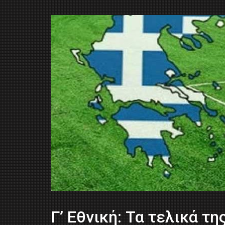
Γ’ Εθνική: Τα τελικά τη