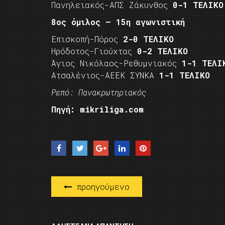
Πανηλειακός-ΑΠΣ Ζάκυνθος
0-1 ΤΕΛΙΚΟ
8ος όμιλος – 15η αγωνιστική
Επισκοπή-Πόρος
2-0 ΤΕΛΙΚΟ
Ηρόδοτος-Γιούχτας
0-2 ΤΕΛΙΚΟ
Άγιος Νικόλαος-Ρεθυμνιακός
1-1 ΤΕΛΙ
Ατσαλένιος-ΑΕΕΚ ΣΥΝΚΑ
1-1 ΤΕΛΙΚΟ
Ρεπό: Πανακρωτηριακός
Πηγή: mikriliga.com
προηγούμενο