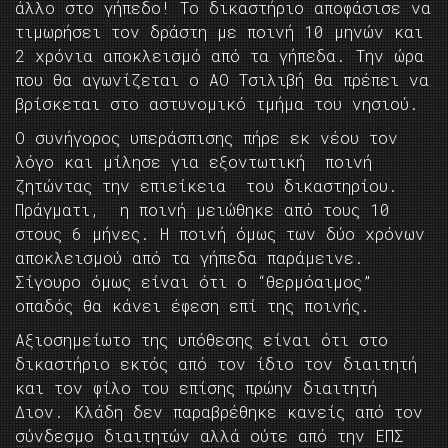
άλλο στο γήπεδο! Το δικαστήριο αποφάσισε να
τιμωρήσει τον δράστη με ποινή 10 μηνών και
2 χρόνια αποκλεισμό από τα γήπεδα. Την ώρα
που θα αγωνίζεται ο ΑΟ Τσιλιβή θα πρέπει να
βρίσκεται στο αστυνομικό τμήμα του νησιού.
Ο συνήγορος υπεράσπισης πήρε εκ νέου τον
λόγο και μίλησε για εξοντωτική ποινή
ζητώντας την επιείκεια του δικαστηρίου.
Πράγματι, η ποινή μειώθηκε από τους 10
στους 6 μήνες. Η ποινή όμως των δύο χρόνων
αποκλεισμού από τα γήπεδα παράμεινε.
Σίγουρο όμως είναι ότι ο “θερμόαιμος”
οπαδός θα κάνει έφεση επί της ποινής.
Αξιοσημείωτο της υπόθεσης είναι ότι στο
δικαστήριο εκτός από τον ίδιο τον διαιτητή
και τον φίλο του επίσης πρώην διαιτητή
Διον. Κλάδη δεν παραβρέθηκε κανείς από τον
σύνδεσμο διαιτητών αλλά ούτε από την ΕΠΣ