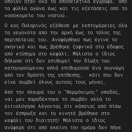
οποίον ήταν όλα τα αποδεικτικά έγγραφα, από
τα φύλλα αγώνα έως και τις εξετάσεις από το
νοσοκομείο του νησιού.
Ο κος Πυλαρινός εξέθεσε με λεπτομέρειες όλα
τα γεγονότα από την αρχή έως το τέλος της
περιπέτειας του. Αναφέρθηκε πως έγινε το
σκηνικό και πως βρέθηκε ξαφνικά στο έδαφος
από κτύπημα στο κεφάλι. Μάλιστα ο ίδιος
δήλωσε ότι δεν επιθυμεί την δίωξη του
κατηγορούμενου απλά επιθυμούσε ένα συγνώμη
από τον δράστη της επίθεσης, κάτι που δεν
είχε συμβεί όλους αυτούς τους μήνες.
Από την πλευρά του ο “θερμόαιμος” οπαδός,
ναι μεν παραδέχτηκε το συμβάν αλλά το
αιτιολόγησε λέγοντας ότι κάποιος από πίσω
τον έσπρωξε και το κινητό βρέθηκε στο
κεφάλι του διαιτητή! Μάλιστα ο ίδιος
ανάφερε ότι από εκείνη την ημέρα δεν πήγε