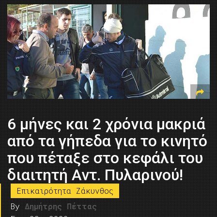
6 μήνες και 2 χρόνια μακριά
από τα γήπεδα για το κινητό
που πέταξε στο κεφάλι του
διαιτητή Αντ. Πυλαρινού!
Επικαιρότητα Ζάκυνθος
By
Δημήτρης Πέττας