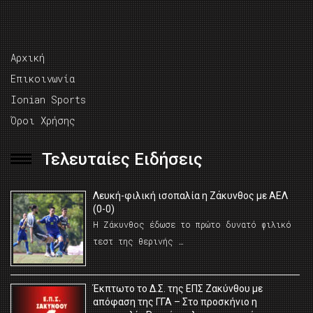
Αρχική
Επικοινωνία
Ionian Sports
Όροι Χρήσης
Τελευταίες Ειδήσεις
Λευκή-φιλική ισοπαλία η Ζάκυνθος με ΑΕΛ
(0-0)
Η Ζάκυνθος έδωσε το πρώτο δυνατό φιλικό
τεστ της θερινής …
Έκπτωτο το Δ.Σ. της ΕΠΣ Ζακύνθου με
απόφαση της ΓΓΑ – Στο προσκήνιο η