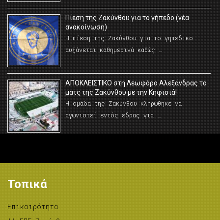
Πίεση της Ζακύνθου για το γήπεδο (νέα
ανακοίνωση)
Η πίεση της Ζακύνθου για το γηπεδικο
αυξάνεται καθημερινά καθώς …
AΠΟΚΛΕΙΣΤΙΚΟ στη Λεωφόρο Αλεξάνδρας το
ματς της Ζακύνθου με την Κηφισιά!
Η ομάδα της Ζακύνθου κληρώθηκε να
αγωνιστεί εντός έδρας για …
Τοπικά
Επικαιρότητα