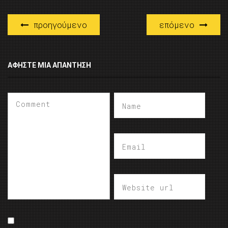
προηγούμενο
επόμενο
ΑΦΉΣΤΕ ΜΙΑ ΑΠΆΝΤΗΣΗ