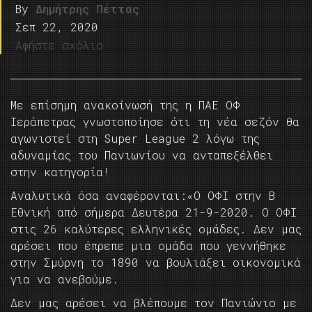
By
Δημήτρης Πέττας
Σεπ 22, 2020
Αφήστε σχόλιο
Με επίσημη ανακοίνωσή της η ΠΑΕ ΟΦ
Ιεράπετρας γνωστοποίησε ότι τη νέα σεζόν θα
αγωνιστεί στη Super League 2 λόγω της
αδυναμίας του Πανιωνίου να ανταπεξέλθει
στην κατηγορία!
Αναλυτικά όσα αναφέρονται:«Ο ΟΦΙ στην Β
Εθνική από σήμερα Δευτέρα 21-9-2020. Ο ΟΦΙ
στις 26 καλύτερες ελληνικές ομάδες. Δεν μας
αρέσει που έπρεπε μια ομάδα που γεννήθηκε
στην Σμύρνη το 1890 να βουλιάξει οικονομικά
για να ανεβούμε.
Δεν μας αρέσει να βλέπουμε τον Πανιώνιο με